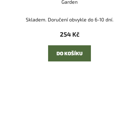
Garden
Skladem. Doručení obvykle do 6-10 dní.
254 Kč
DO KOŠÍKU