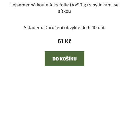
Lojsemenná koule 4 ks folie (4x90 g) s bylinkami se
síťkou
Skladem. Doručení obvykle do 6-10 dní.
61 Kč
DO KOŠÍKU