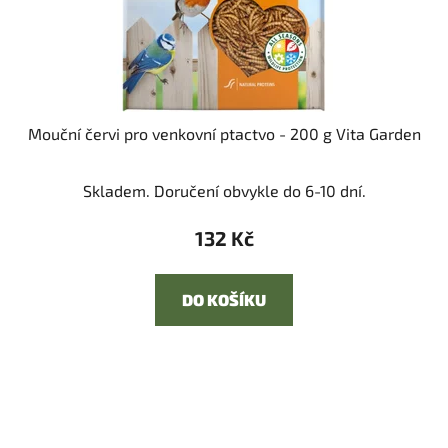
Mouční červi pro venkovní ptactvo - 200 g Vita Garden
Skladem. Doručení obvykle do 6-10 dní.
132 Kč
DO KOŠÍKU