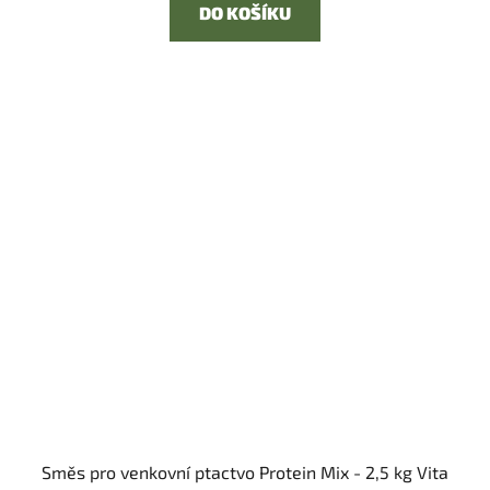
DO KOŠÍKU
Směs pro venkovní ptactvo Protein Mix - 2,5 kg Vita