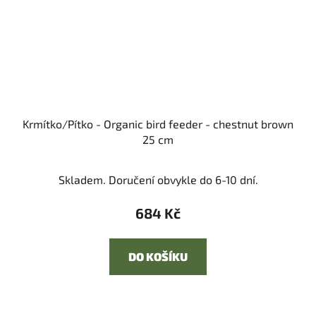
Krmítko/Pítko - Organic bird feeder - chestnut brown
25 cm
Skladem. Doručení obvykle do 6-10 dní.
684 Kč
DO KOŠÍKU