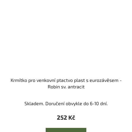
Krmítko pro venkovní ptactvo plast s eurozávěsem -
Robin sv. antracit
Skladem. Doručení obvykle do 6-10 dní.
252 Kč