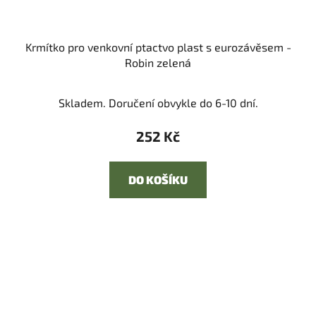
Krmítko pro venkovní ptactvo plast s eurozávěsem -
Robin zelená
Skladem. Doručení obvykle do 6-10 dní.
252 Kč
DO KOŠÍKU