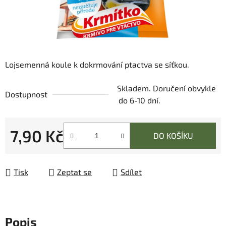
Lojsemenná koule k dokrmování ptactva se síťkou.
Skladem. Doručení obvykle
Dostupnost
do 6-10 dní.
7,90 Kč
DO KOŠÍKU
Měrná cena:
Tisk
Zeptat se
Sdílet
Popis