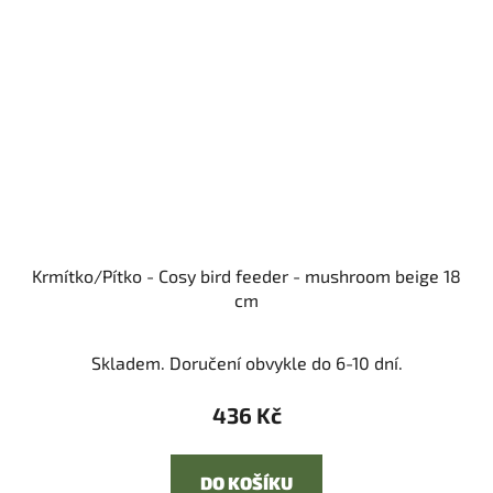
Krmítko/Pítko - Cosy bird feeder - mushroom beige 18
cm
Skladem. Doručení obvykle do 6-10 dní.
436 Kč
DO KOŠÍKU