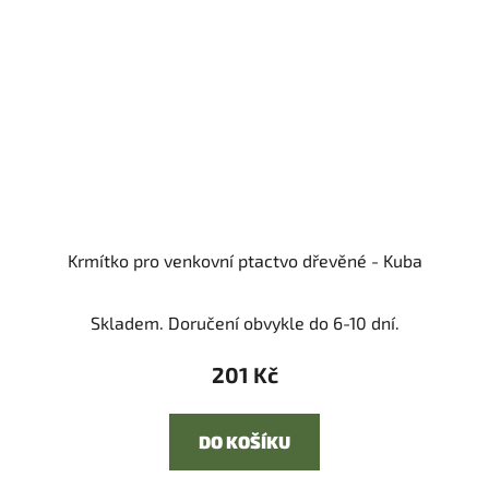
Krmítko pro venkovní ptactvo dřevěné - Kuba
Skladem. Doručení obvykle do 6-10 dní.
201 Kč
DO KOŠÍKU