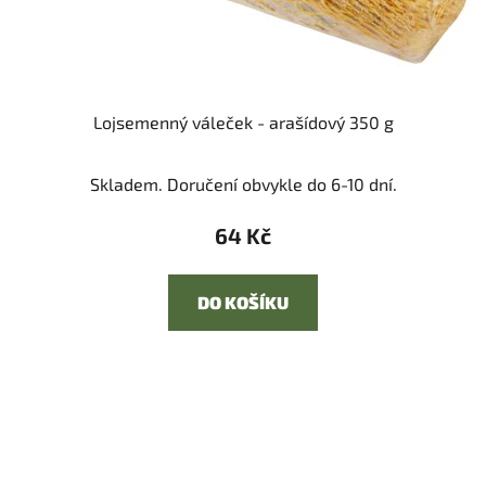
Lojsemenný váleček - arašídový 350 g
Skladem. Doručení obvykle do 6-10 dní.
64 Kč
DO KOŠÍKU