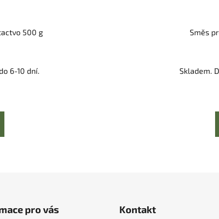
tactvo 500 g
Směs pr
o 6-10 dní.
Skladem. D
mace pro vás
Kontakt