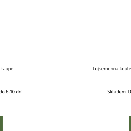
H taupe
Lojsemenná koule 
o 6-10 dní.
Skladem. D