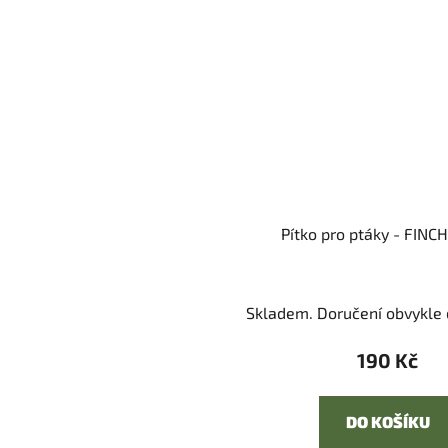
Pítko pro ptáky - FINC
Skladem. Doručení obvykle d
190 Kč
DO KOŠÍKU