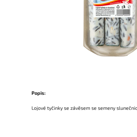
Popis:
Lojové tyčinky se závěsem se semeny slunečni