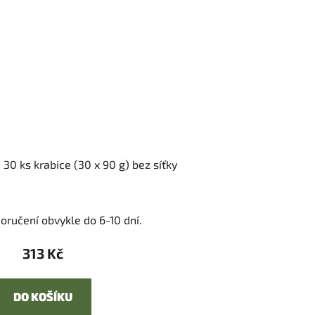
30 ks krabice (30 x 90 g) bez síťky
oručení obvykle do 6-10 dní.
313 Kč
DO KOŠÍKU