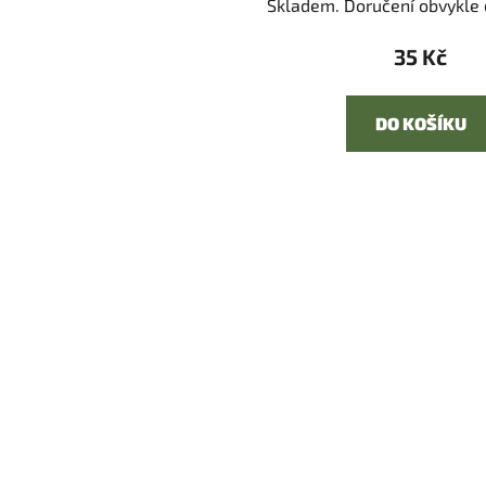
Skladem. Doručení obvykle d
35 Kč
DO KOŠÍKU