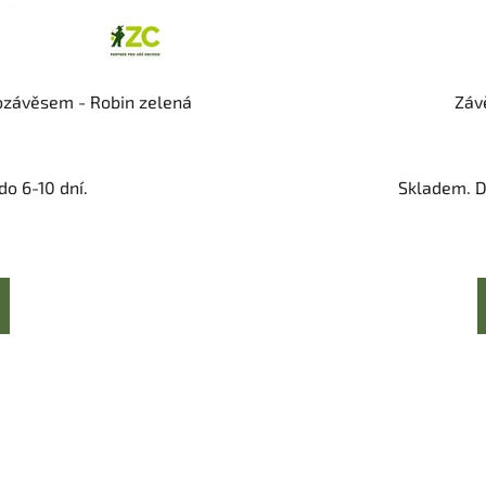
rozávěsem - Robin zelená
Záv
o 6-10 dní.
Skladem. D