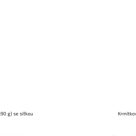
90 g) se síťkou
Krmítko