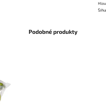
Hlou
Šířk
Podobné produkty