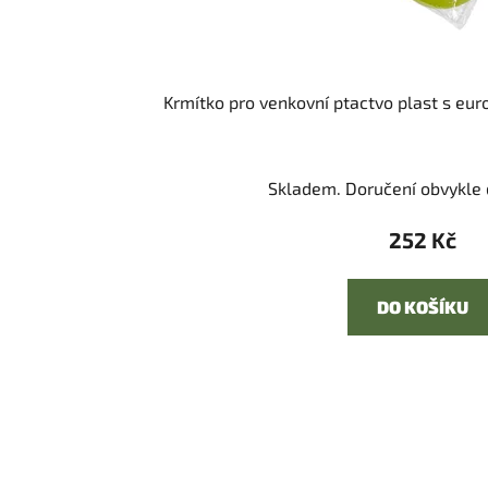
Krmítko pro venkovní ptactvo plast s eu
Skladem. Doručení obvykle d
252 Kč
DO KOŠÍKU