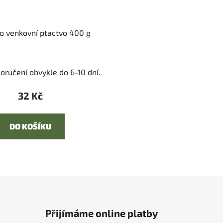
o venkovní ptactvo 400 g
oručení obvykle do 6-10 dní.
32 Kč
DO KOŠÍKU
Přijímáme online platby