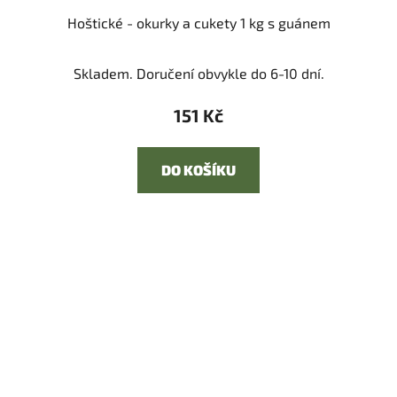
Hoštické - okurky a cukety 1 kg s guánem
Skladem. Doručení obvykle do 6-10 dní.
151 Kč
DO KOŠÍKU