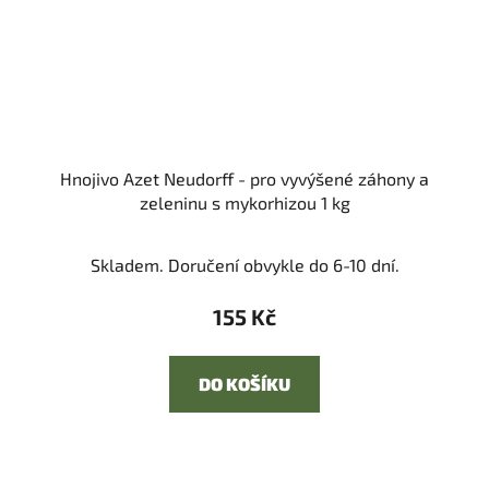
Hnojivo Azet Neudorff - pro vyvýšené záhony a
zeleninu s mykorhizou 1 kg
Skladem. Doručení obvykle do 6-10 dní.
155 Kč
DO KOŠÍKU