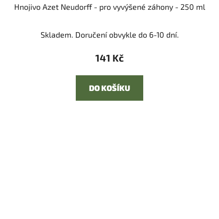
Hnojivo Azet Neudorff - pro vyvýšené záhony - 250 ml
Skladem. Doručení obvykle do 6-10 dní.
141 Kč
DO KOŠÍKU