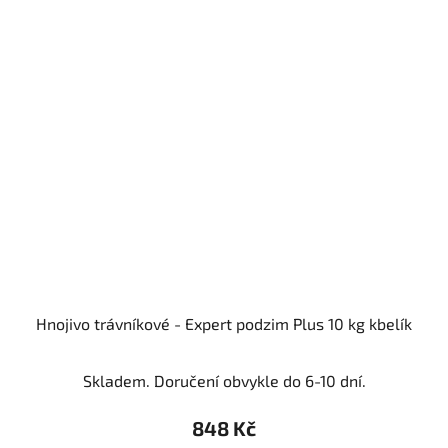
Hnojivo trávníkové - Expert podzim Plus 10 kg kbelík
Skladem. Doručení obvykle do 6-10 dní.
848 Kč