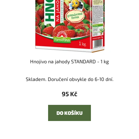
Hnojivo na jahody STANDARD - 1 kg
Skladem. Doručení obvykle do 6-10 dní.
95 Kč
DO KOŠÍKU