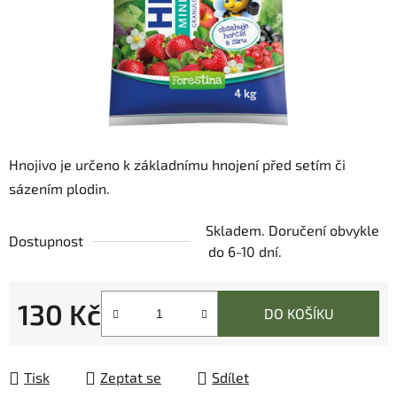
Hnojivo je určeno k základnímu hnojení před setím či
sázením plodin.
Skladem. Doručení obvykle
Dostupnost
do 6-10 dní.
130 Kč
DO KOŠÍKU
Měrná cena:
Tisk
Zeptat se
Sdílet