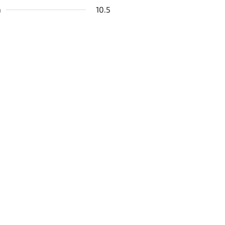
a
10.5