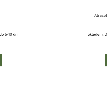
Atraset
o 6-10 dní.
Skladem. D