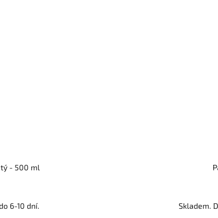
tý - 500 ml
P
o 6-10 dní.
Skladem. D