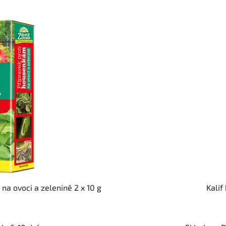
na ovoci a zelenině 2 x 10 g
Kalif