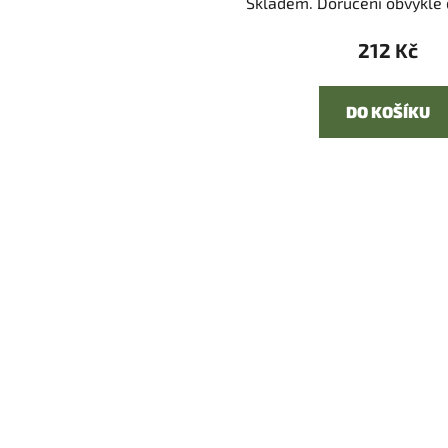
Skladem. Doručení obvykle d
212 Kč
DO KOŠÍKU