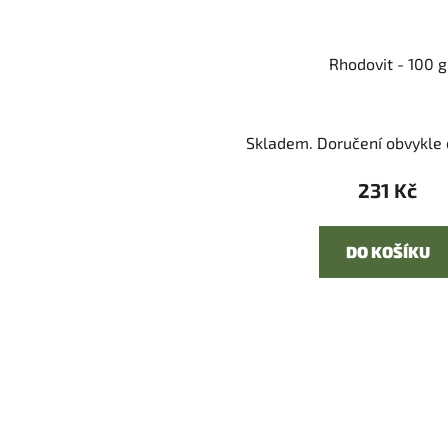
Rhodovit - 100 g
Skladem. Doručení obvykle d
231 Kč
DO KOŠÍKU