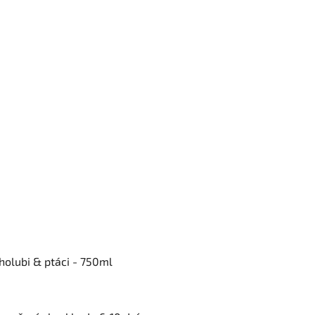
 holubi & ptáci - 750ml