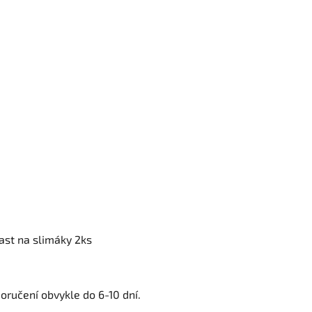
ast na slimáky 2ks
oručení obvykle do 6-10 dní.