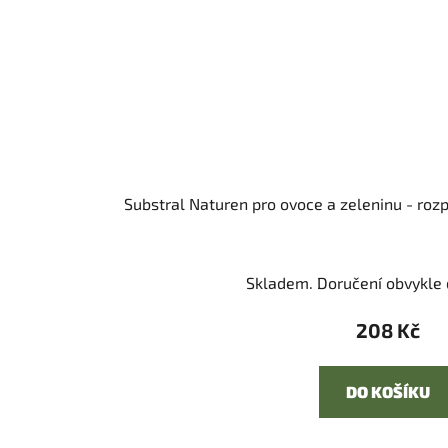
Substral Naturen pro ovoce a zeleninu - r
Skladem. Doručení obvykle d
208 Kč
DO KOŠÍKU