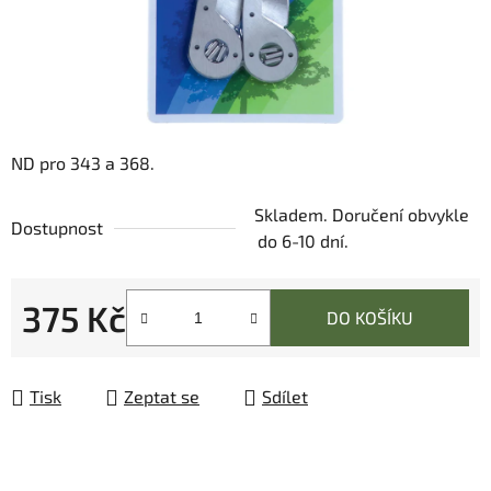
ND pro 343 a 368.
Skladem. Doručení obvykle
Dostupnost
do 6-10 dní.
375 Kč
DO KOŠÍKU
Měrná cena:
Tisk
Zeptat se
Sdílet