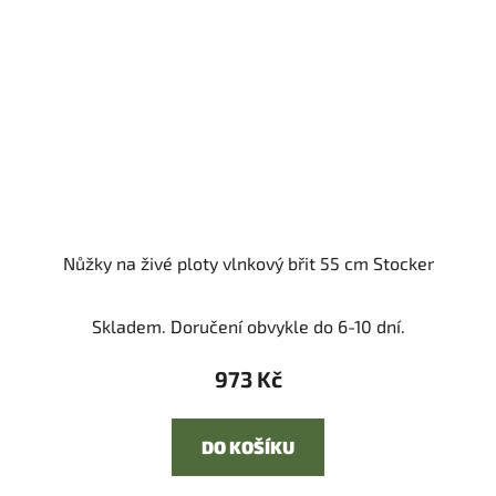
Nůžky na živé ploty vlnkový břit 55 cm Stocker
Skladem. Doručení obvykle do 6-10 dní.
973 Kč
DO KOŠÍKU