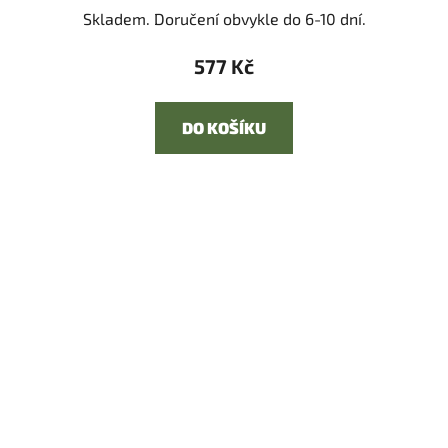
Skladem. Doručení obvykle do 6-10 dní.
577 Kč
DO KOŠÍKU