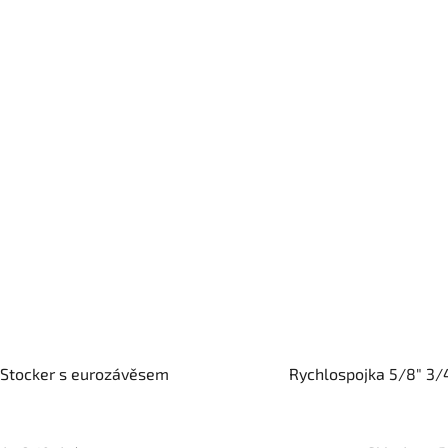
 Stocker s eurozávěsem
Rychlospojka 5/8" 3/4