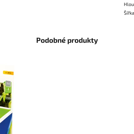
Hlou
Šířk
Podobné produkty