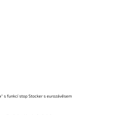
" s funkcí stop Stocker s eurozávěsem