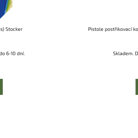
ks) Stocker
Pistole postřikovací 
o 6-10 dní.
Skladem. D