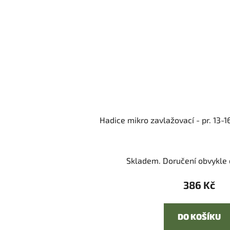
Hadice mikro zavlažovací - pr. 13-
Skladem. Doručení obvykle d
386 Kč
DO KOŠÍKU