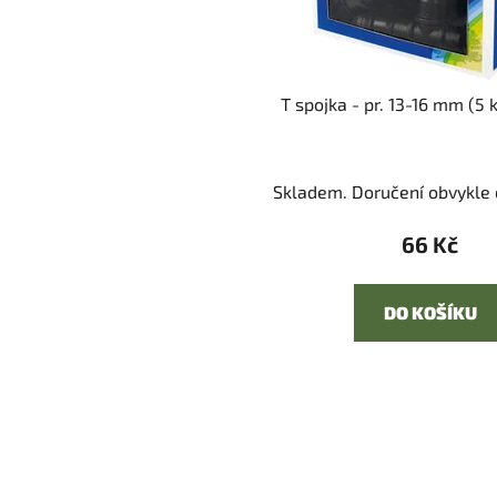
T spojka - pr. 13-16 mm (5 
Skladem. Doručení obvykle d
66 Kč
DO KOŠÍKU