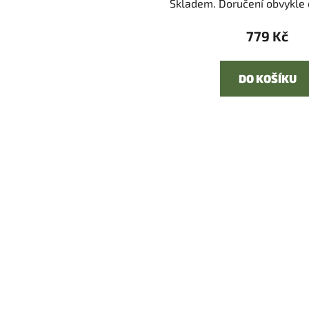
Skladem. Doručení obvykle d
779 Kč
DO KOŠÍKU