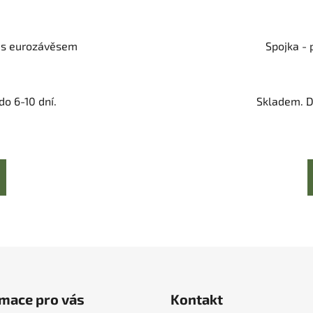
r s eurozávěsem
Spojka - 
o 6-10 dní.
Skladem. D
mace pro vás
Kontakt