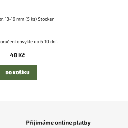
pr. 13-16 mm (5 ks) Stocker
oručení obvykle do 6-10 dní.
48 Kč
DO KOŠÍKU
Přijímáme online platby