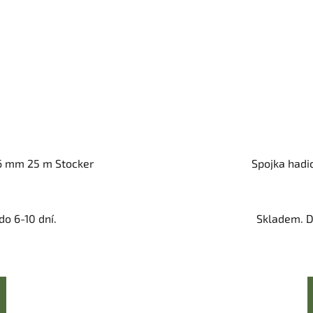
16 mm 25 m Stocker
Spojka hadi
o 6-10 dní.
Skladem. D