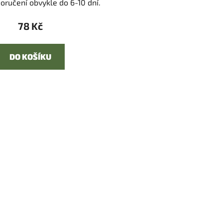
oručení obvykle do 6-10 dní.
78 Kč
DO KOŠÍKU