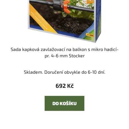
Sada kapková zavlažovací na balkon s mikro hadicí-
pr. 4-6 mm Stocker
Skladem. Doručení obvykle do 6-10 dní.
692 Kč
DO KOŠÍKU