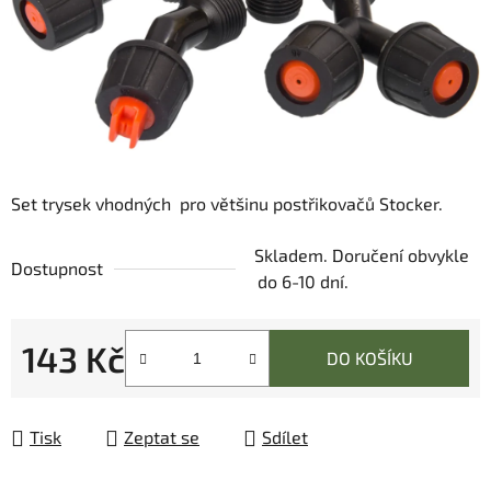
Set trysek vhodných pro většinu postřikovačů Stocker.
Skladem. Doručení obvykle
Dostupnost
do 6-10 dní.
143 Kč
DO KOŠÍKU
Měrná cena:
Tisk
Zeptat se
Sdílet