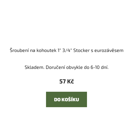
Šroubení na kohoutek 1" 3/4" Stocker s eurozávěsem
Skladem. Doručení obvykle do 6-10 dní.
57 Kč
DO KOŠÍKU