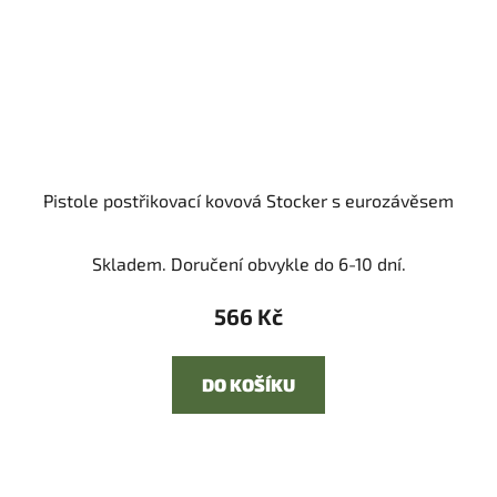
Pistole postřikovací kovová Stocker s eurozávěsem
Skladem. Doručení obvykle do 6-10 dní.
566 Kč
DO KOŠÍKU