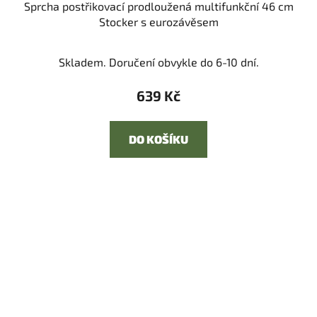
Sprcha postřikovací prodloužená multifunkční 46 cm
Stocker s eurozávěsem
Skladem. Doručení obvykle do 6-10 dní.
639 Kč
DO KOŠÍKU