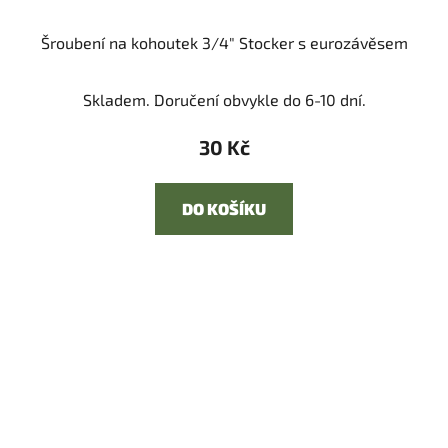
Šroubení na kohoutek 3/4" Stocker s eurozávěsem
Skladem. Doručení obvykle do 6-10 dní.
30 Kč
DO KOŠÍKU