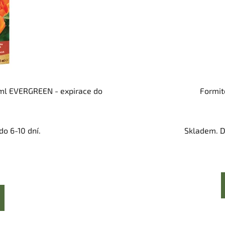
ml EVERGREEN - expirace do
Formit
o 6-10 dní.
Skladem. D