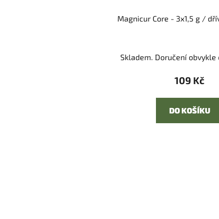
Magnicur Core - 3x1,5 g / dř
Skladem. Doručení obvykle d
109 Kč
DO KOŠÍKU