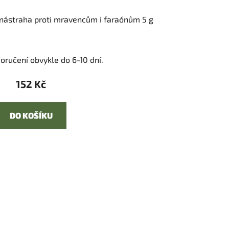
 nástraha proti mravencům i faraónům 5 g
oručení obvykle do 6-10 dní.
152 Kč
DO KOŠÍKU