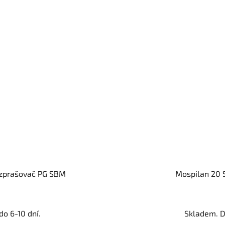
ozprašovač PG SBM
Mospilan 20 S
o 6-10 dní.
Skladem. D