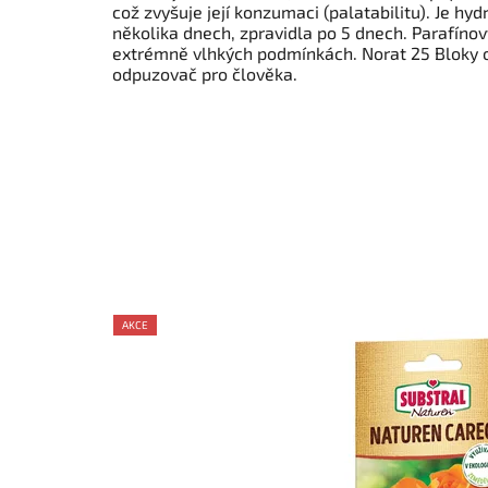
což zvyšuje její konzumaci (palatabilitu). Je hy
několika dnech, zpravidla po 5 dnech. Parafínový
extrémně vlhkých podmínkách. Norat 25 Bloky ob
odpuzovač pro člověka.
AKCE