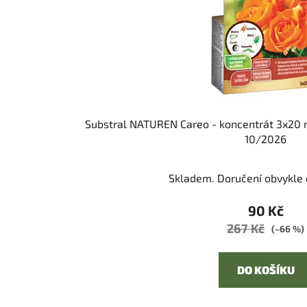
Substral NATUREN Careo - koncentrát 3x20 
10/2026
Skladem. Doručení obvykle d
90 Kč
267 Kč
(–66 %)
DO KOŠÍKU