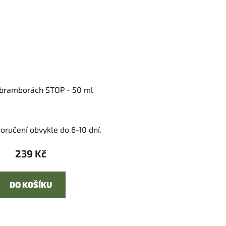
 bramborách STOP - 50 ml
oručení obvykle do 6-10 dní.
239 Kč
DO KOŠÍKU