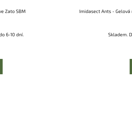
íve Zato SBM
Imidasect Ants - Gelová
o 6-10 dní.
Skladem. D