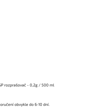
P rozprašovač - 0,2g / 500 ml
oručení obvykle do 6-10 dní.