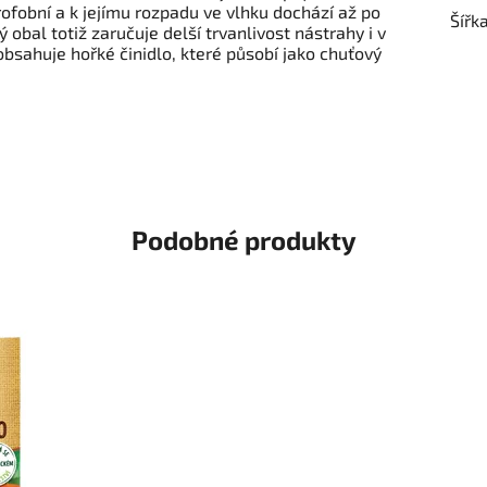
drofobní a k jejímu rozpadu ve vlhku dochází až po
Šířk
 obal totiž zaručuje delší trvanlivost nástrahy i v
sahuje hořké činidlo, které působí jako chuťový
Podobné produkty