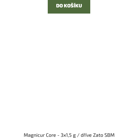
DO KOŠÍKU
Magnicur Core - 3x1,5 g / dříve Zato SBM