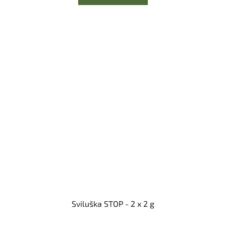
Sviluška STOP - 2 x 2 g