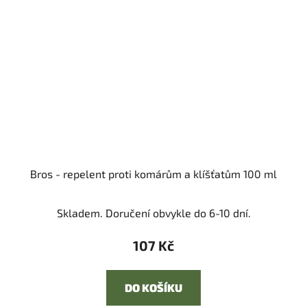
Bros - repelent proti komárům a klíšťatům 100 ml
Skladem. Doručení obvykle do 6-10 dní.
107 Kč
DO KOŠÍKU