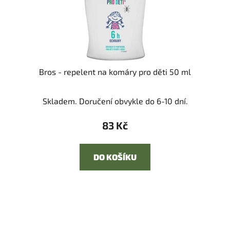
Bros - repelent na komáry pro děti 50 ml
Skladem. Doručení obvykle do 6-10 dní.
83 Kč
DO KOŠÍKU