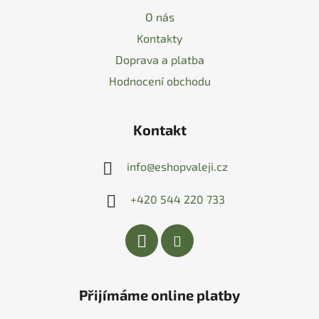
O nás
Kontakty
Doprava a platba
Hodnocení obchodu
Kontakt
info
@
eshopvaleji.cz
+420 544 220 733
Přijímáme online platby