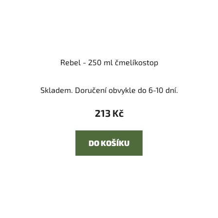
Rebel - 250 ml čmelíkostop
Skladem. Doručení obvykle do 6-10 dní.
213 Kč
DO KOŠÍKU