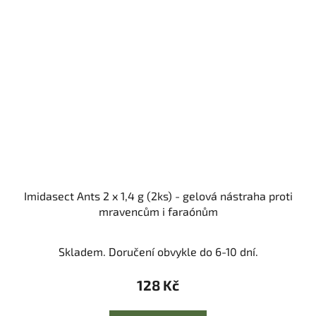
Imidasect Ants 2 x 1,4 g (2ks) - gelová nástraha proti
mravencům i faraónům
Skladem. Doručení obvykle do 6-10 dní.
128 Kč