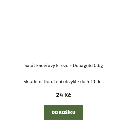
Salát kadeřavý k řezu - Dubagold 0,6g
Skladem. Doručení obvykle do 6-10 dní.
24 Kč
DO KOŠÍKU