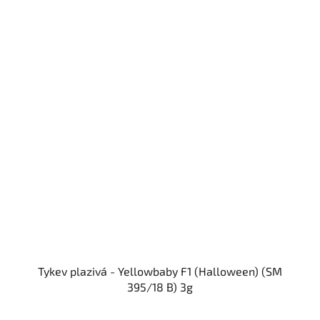
Tykev plazivá - Yellowbaby F1 (Halloween) (SM
395/18 B) 3g