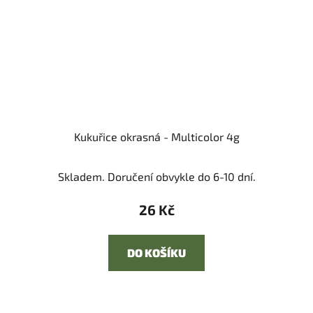
Kukuřice okrasná - Multicolor 4g
Skladem. Doručení obvykle do 6-10 dní.
26 Kč
DO KOŠÍKU