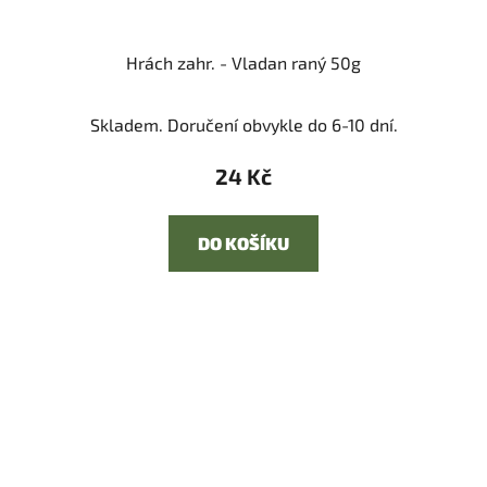
Hrách zahr. - Vladan raný 50g
Skladem. Doručení obvykle do 6-10 dní.
24 Kč
DO KOŠÍKU