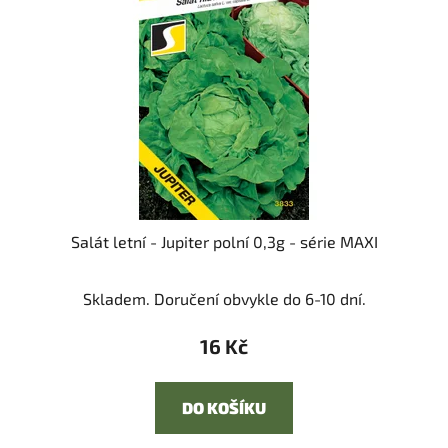
Salát letní - Jupiter polní 0,3g - série MAXI
Skladem. Doručení obvykle do 6-10 dní.
16 Kč
DO KOŠÍKU