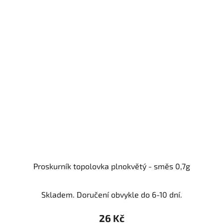
Proskurník topolovka plnokvětý - směs 0,7g
Skladem. Doručení obvykle do 6-10 dní.
26 Kč