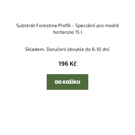
Substrát Forestina Profík - Speciální pro modré
hortenzie 15 l
Skladem. Doručení obvykle do 6-10 dní.
196 Kč
DO KOŠÍKU