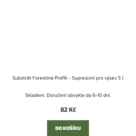
Substrát Forestina Profík - Supresivní pro výsev 5 l
Skladem. Doručení obvykle do 6-10 dní.
82 Kč
DO KOŠÍKU