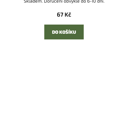
Skladem. Doručení obvykle do 6-10 dní.
67 Kč
DO KOŠÍKU