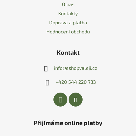
O nás
Kontakty
Doprava a platba
Hodnocení obchodu
Kontakt
info
@
eshopvaleji.cz
+420 544 220 733
Přijímáme online platby