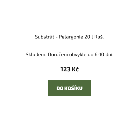
Substrát - Pelargonie 20 l Raš.
Skladem. Doručení obvykle do 6-10 dní.
123 Kč
DO KOŠÍKU