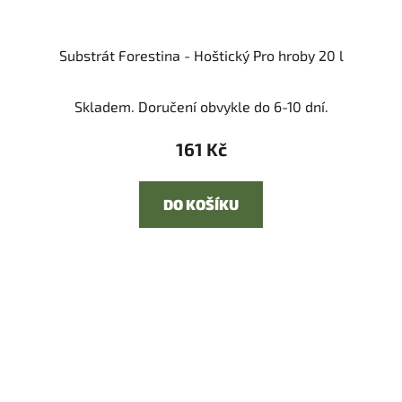
Substrát Forestina - Hoštický Pro hroby 20 l
Skladem. Doručení obvykle do 6-10 dní.
161 Kč
DO KOŠÍKU