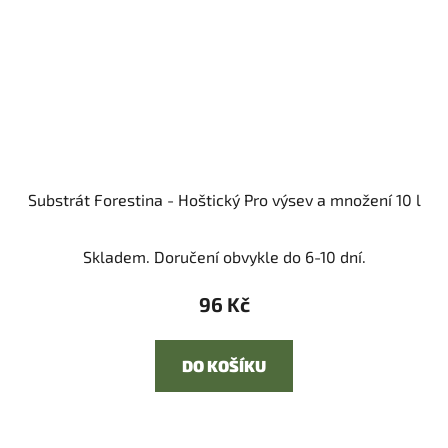
Substrát Forestina - Hoštický Pro výsev a množení 10 l
Skladem. Doručení obvykle do 6-10 dní.
96 Kč
DO KOŠÍKU