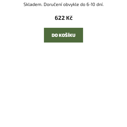
Skladem. Doručení obvykle do 6-10 dní.
622 Kč
DO KOŠÍKU