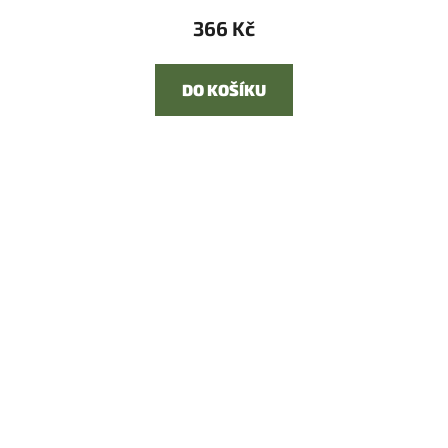
366 Kč
DO KOŠÍKU