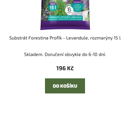
Substrát Forestina Profík - Levandule, rozmarýny 15 l
Skladem. Doručení obvykle do 6-10 dní.
196 Kč
DO KOŠÍKU