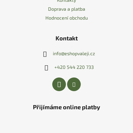
Doprava a platba
Hodnocení obchodu
Kontakt
info
@
eshopvaleji.cz
+420 544 220 733
Přijímáme online platby