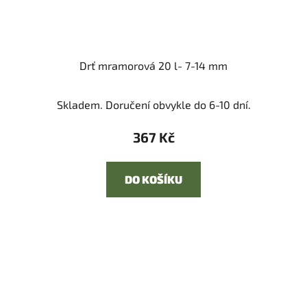
Drť mramorová 20 l- 7-14 mm
Skladem. Doručení obvykle do 6-10 dní.
367 Kč
DO KOŠÍKU