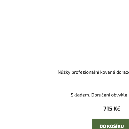
Nůžky profesionální kované doraz
Skladem. Doručení obvykle d
715 Kč
DO KOŠÍKU