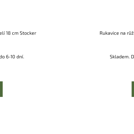
lí 18 cm Stocker
Rukavice na růže
o 6-10 dní.
Skladem. D