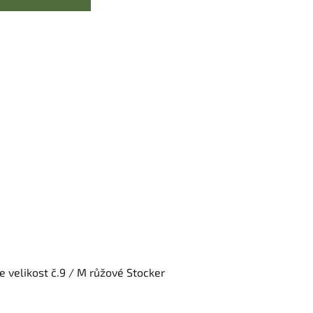
e velikost č.9 / M růžové Stocker