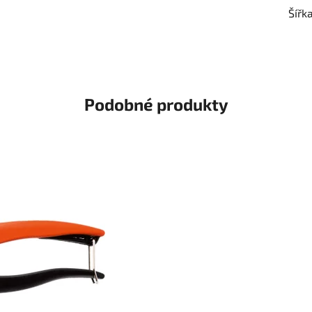
Šířk
Podobné produkty