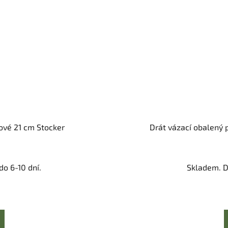
ové 21 cm Stocker
Drát vázací obalený 
o 6-10 dní.
Skladem. D