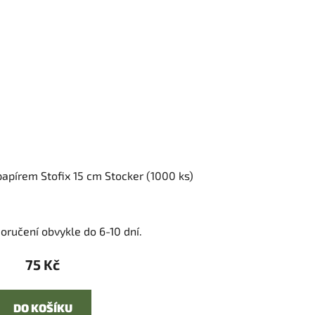
papírem Stofix 15 cm Stocker (1000 ks)
oručení obvykle do 6-10 dní.
75 Kč
DO KOŠÍKU