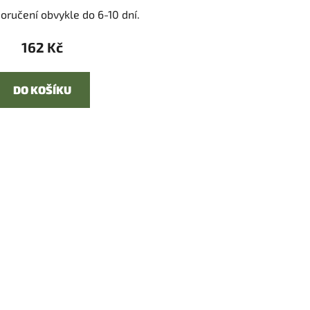
oručení obvykle do 6-10 dní.
162 Kč
DO KOŠÍKU