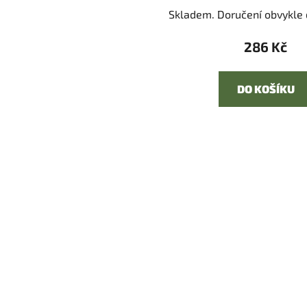
Skladem. Doručení obvykle d
286 Kč
DO KOŠÍKU