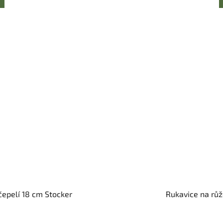
čepelí 18 cm Stocker
Rukavice na růž