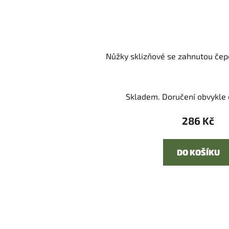
Nůžky sklizňové se zahnutou čepe
Skladem. Doručení obvykle d
286 Kč
DO KOŠÍKU