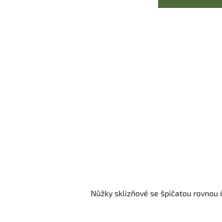
Nůžky sklizňové se špičatou rovnou 