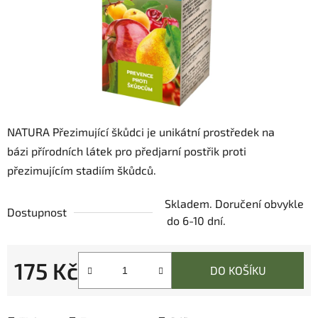
NATURA Přezimující škůdci je unikátní prostředek na
bázi přírodních látek pro předjarní postřik proti
přezimujícím stadiím škůdců.
Skladem. Doručení obvykle
Dostupnost
do 6-10 dní.
175 Kč
DO KOŠÍKU
Měrná cena: