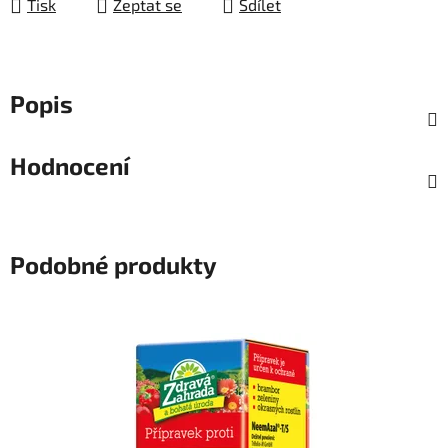
Tisk
Zeptat se
Sdílet
Popis
Hodnocení
Podobné produkty