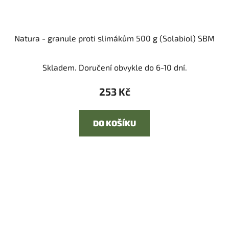
Natura - granule proti slimákům 500 g (Solabiol) SBM
Skladem. Doručení obvykle do 6-10 dní.
253 Kč
DO KOŠÍKU