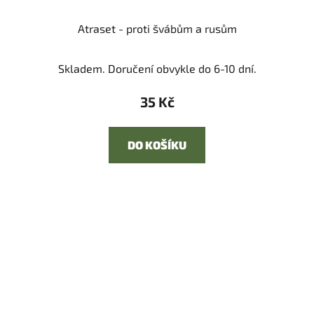
Atraset - proti švábům a rusům
Skladem. Doručení obvykle do 6-10 dní.
35 Kč
DO KOŠÍKU