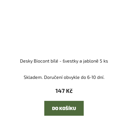
Desky Biocont bílé - švestky a jabloně 5 ks
Skladem. Doručení obvykle do 6-10 dní.
147 Kč
DO KOŠÍKU