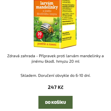
Zdravá zahrada - Přípravek proti larvám mandelinky a
jinému škodl. hmyzu 20 ml
Skladem. Doručení obvykle do 6-10 dní.
247 Kč
DO KOŠÍKU