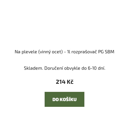
Na plevele (vinný ocet) - 1l rozprašovač PG SBM
Skladem. Doručení obvykle do 6-10 dní.
214 Kč
DO KOŠÍKU