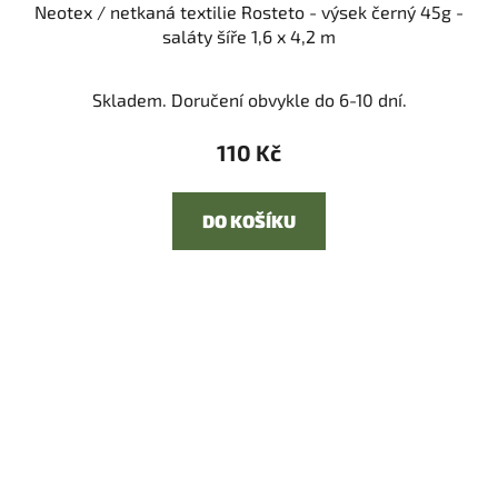
Neotex / netkaná textilie Rosteto - výsek černý 45g -
saláty šíře 1,6 x 4,2 m
Skladem. Doručení obvykle do 6-10 dní.
110 Kč
DO KOŠÍKU