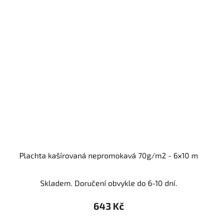
Plachta kašírovaná nepromokavá 70g/m2 - 6x10 m
Skladem. Doručení obvykle do 6-10 dní.
643 Kč