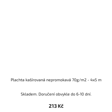
Plachta kašírovaná nepromokavá 70g/m2 - 4x5 m
Skladem. Doručení obvykle do 6-10 dní.
213 Kč