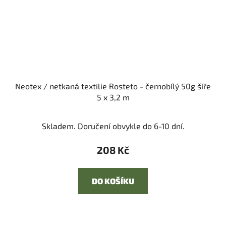
Neotex / netkaná textilie Rosteto - černobílý 50g šíře
5 x 3,2 m
Skladem. Doručení obvykle do 6-10 dní.
208 Kč
DO KOŠÍKU