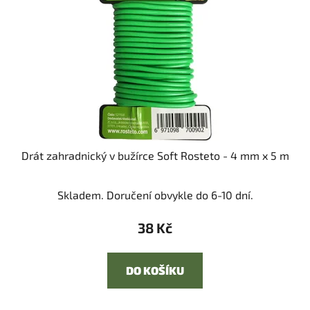
Drát zahradnický v bužírce Soft Rosteto - 4 mm x 5 m
Skladem. Doručení obvykle do 6-10 dní.
38 Kč
DO KOŠÍKU