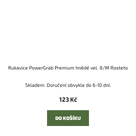
Rukavice PowerGrab Premium hnědé vel. 8/M Rosteto
Skladem. Doručení obvykle do 6-10 dní.
123 Kč
DO KOŠÍKU