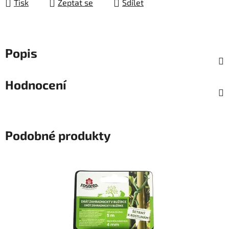
Tisk
Zeptat se
Sdílet
Popis
Hodnocení
Podobné produkty