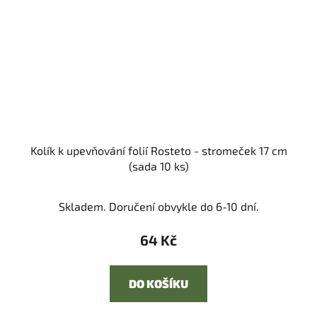
Kolík k upevňování folií Rosteto - stromeček 17 cm
(sada 10 ks)
Skladem. Doručení obvykle do 6-10 dní.
64 Kč
DO KOŠÍKU