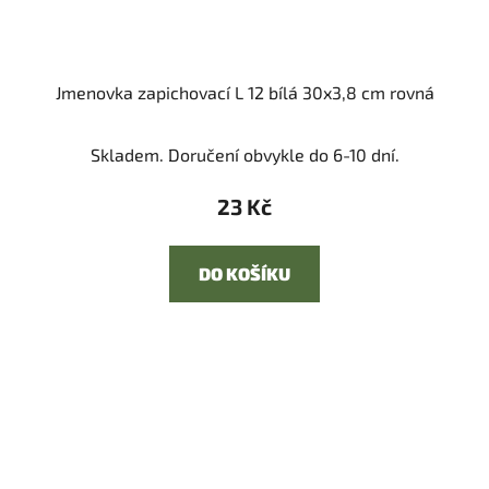
Jmenovka zapichovací L 12 bílá 30x3,8 cm rovná
Skladem. Doručení obvykle do 6-10 dní.
23 Kč
DO KOŠÍKU