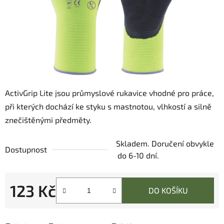
ActivGrip Lite jsou průmyslové rukavice vhodné pro práce,
při kterých dochází ke styku s mastnotou, vlhkostí a silně
znečištěnými předměty.
Skladem. Doručení obvykle
Dostupnost
do 6-10 dní.
123 Kč
DO KOŠÍKU
Měrná cena: