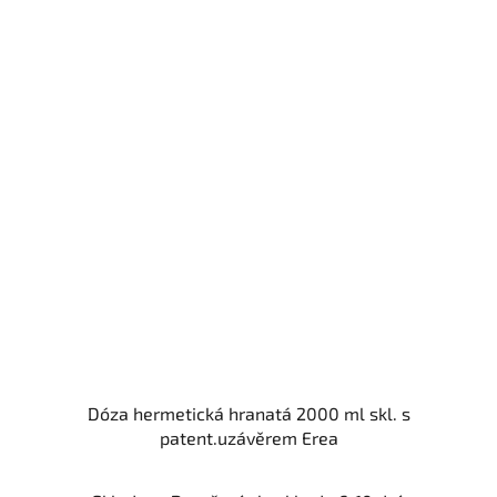
Dóza hermetická hranatá 2000 ml skl. s
patent.uzávěrem Erea