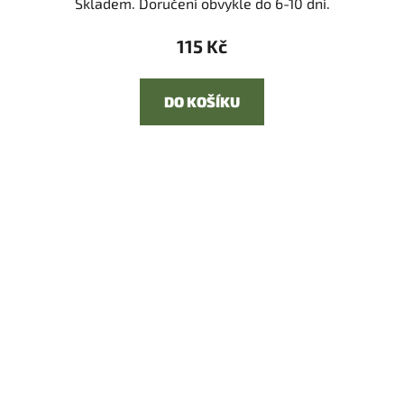
Skladem. Doručení obvykle do 6-10 dní.
115 Kč
DO KOŠÍKU