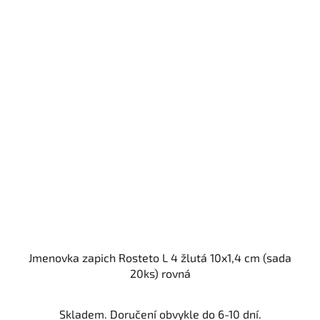
Jmenovka zapich Rosteto L 4 žlutá 10x1,4 cm (sada
20ks) rovná
Skladem. Doručení obvykle do 6-10 dní.