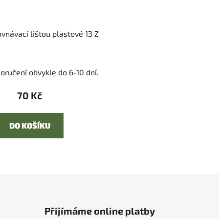
vnávací lištou plastové 13 Z
oručení obvykle do 6-10 dní.
70 Kč
DO KOŠÍKU
Přijímáme online platby