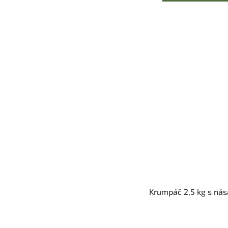
Krumpáč 2,5 kg s ná