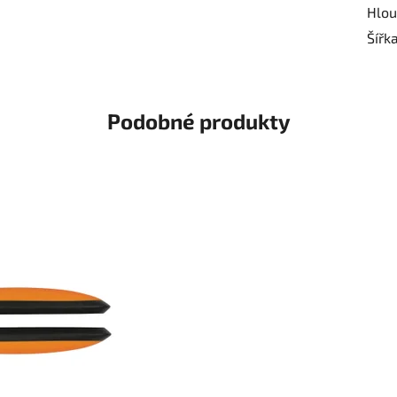
Hlou
Šířk
Podobné produkty