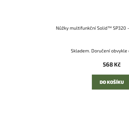
Nůžky multifunkční Solid™ SP320 -
Skladem. Doručení obvykle d
568 Kč
DO KOŠÍKU