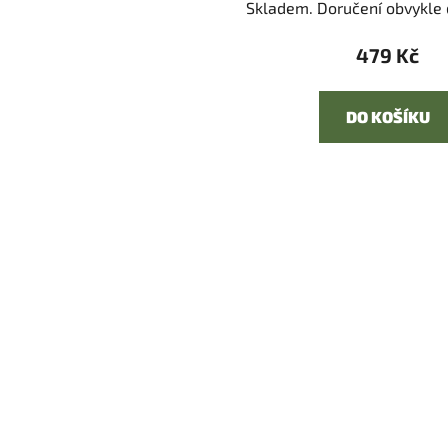
Skladem. Doručení obvykle d
479 Kč
DO KOŠÍKU