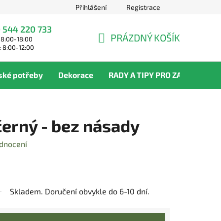
Přihlášení
Registrace
 544 220 733
PRÁZDNÝ KOŠÍK
 8:00-18:00
NÁKUPNÍ
: 8:00-12:00
KOŠÍK
ské potřeby
Dekorace
RADY A TIPY PRO ZAHRADNÍKY
černý - bez násady
dnocení
Skladem. Doručení obvykle do 6-10 dní.