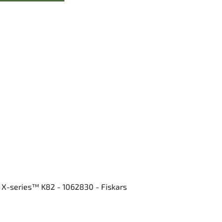
ý X-series™ K82 - 1062830 - Fiskars