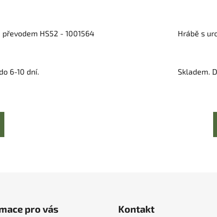
m převodem HS52 - 1001564
Hrábě s uro
o 6-10 dní.
Skladem. D
mace pro vás
Kontakt