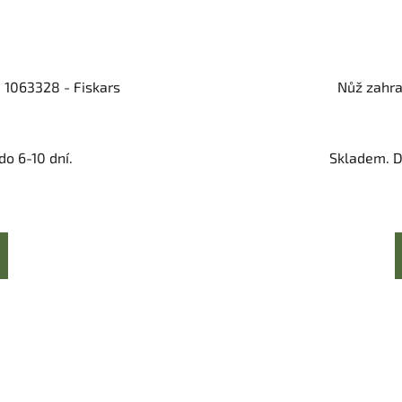
 1063328 - Fiskars
Nůž zahra
o 6-10 dní.
Skladem. D