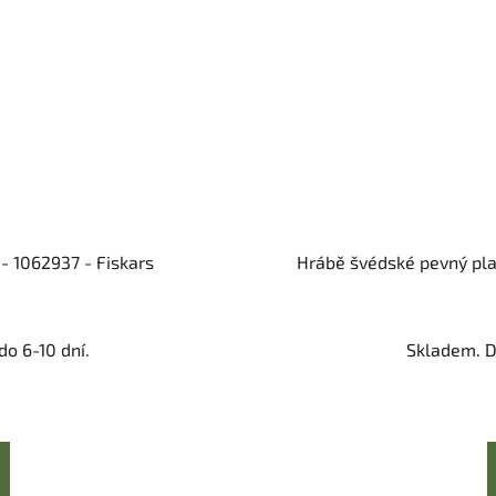
- 1062937 - Fiskars
Hrábě švédské pevný pla
o 6-10 dní.
Skladem. D