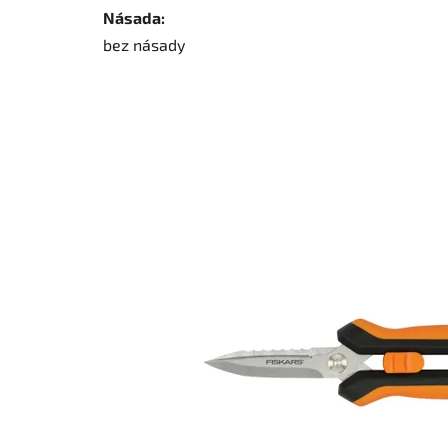
Násada:
bez násady