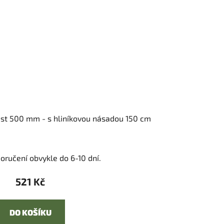
st 500 mm - s hliníkovou násadou 150 cm
oručení obvykle do 6-10 dní.
521 Kč
DO KOŠÍKU