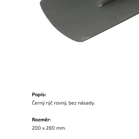
Popis:
Černý rýč rovný, bez násady.
Rozměr:
200 x 280 mm.