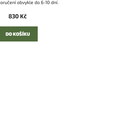
oručení obvykle do 6-10 dní.
830 Kč
DO KOŠÍKU