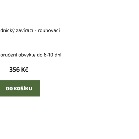
dnický zavírací - roubovací
oručení obvykle do 6-10 dní.
356 Kč
DO KOŠÍKU