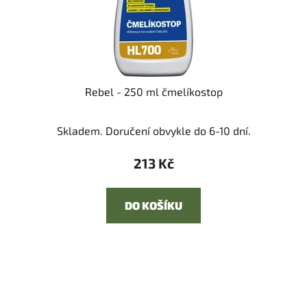
Rebel - 250 ml čmelíkostop
Skladem. Doručení obvykle do 6-10 dní.
213 Kč
DO KOŠÍKU