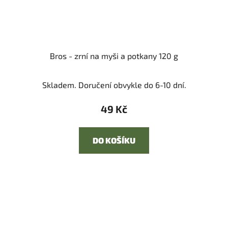
Bros - zrní na myši a potkany 120 g
Skladem. Doručení obvykle do 6-10 dní.
49 Kč
DO KOŠÍKU