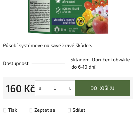
Působí systémově na savé žravé škůdce.
Skladem. Doručení obvykle
Dostupnost
do 6-10 dní.
160 Kč
DO KOŠÍKU
Měrná cena:
Tisk
Zeptat se
Sdílet