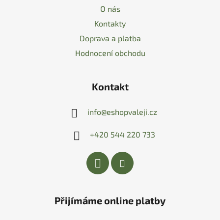
O nás
Kontakty
Doprava a platba
Hodnocení obchodu
Kontakt
info
@
eshopvaleji.cz
+420 544 220 733
Přijímáme online platby