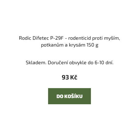
Rodic Difetec P-29F - rodenticid proti myším,
potkanům a krysám 150 g
Skladem. Doručení obvykle do 6-10 dní.
93 Kč
DO KOŠÍKU