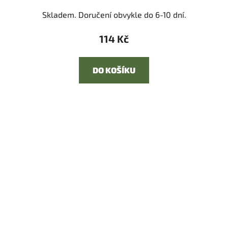
Skladem. Doručení obvykle do 6-10 dní.
114 Kč
DO KOŠÍKU