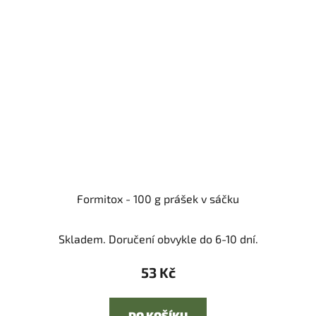
Formitox - 100 g prášek v sáčku
Skladem. Doručení obvykle do 6-10 dní.
53 Kč
DO KOŠÍKU