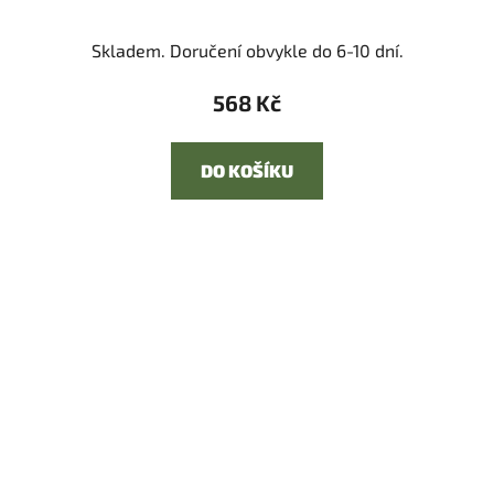
Skladem. Doručení obvykle do 6-10 dní.
568 Kč
DO KOŠÍKU