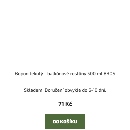
Bopon tekutý - balkónové rostliny 500 ml BROS
Skladem. Doručení obvykle do 6-10 dní.
71 Kč
DO KOŠÍKU