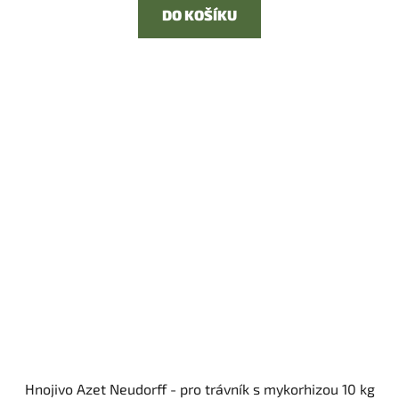
DO KOŠÍKU
Hnojivo Azet Neudorff - pro trávník s mykorhizou 10 kg