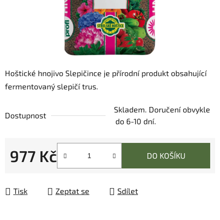
Hoštické hnojivo Slepičince je přírodní produkt obsahující
fermentovaný slepičí trus.
Skladem. Doručení obvykle
Dostupnost
do 6-10 dní.
977 Kč
DO KOŠÍKU
Měrná cena:
Tisk
Zeptat se
Sdílet