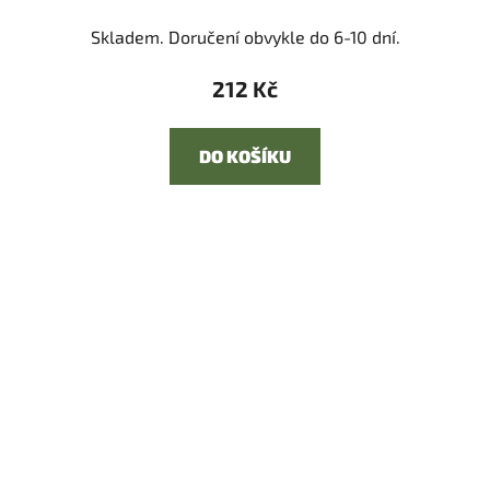
Skladem. Doručení obvykle do 6-10 dní.
212 Kč
DO KOŠÍKU