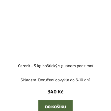
Cererit - 5 kg hoštický s guánem podzimní
Skladem. Doručení obvykle do 6-10 dní.
340 Kč
DO KOŠÍKU