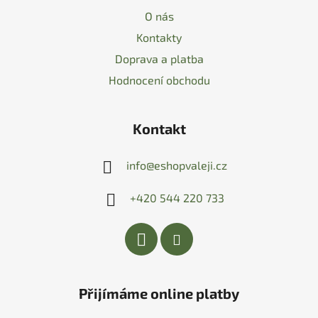
O nás
Kontakty
Doprava a platba
Hodnocení obchodu
Kontakt
info
@
eshopvaleji.cz
+420 544 220 733
Přijímáme online platby