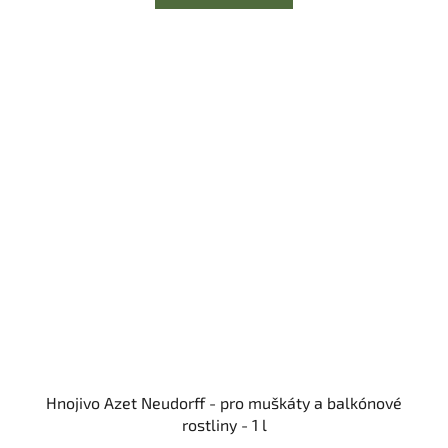
Hnojivo Azet Neudorff - pro muškáty a balkónové
rostliny - 1 l