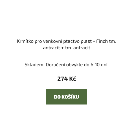
Krmítko pro venkovní ptactvo plast - Finch tm.
antracit + tm. antracit
Skladem. Doručení obvykle do 6-10 dní.
274 Kč
DO KOŠÍKU