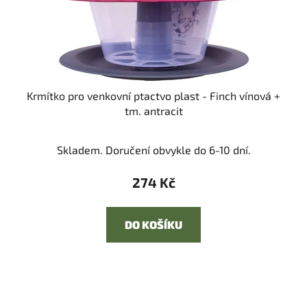
Krmítko pro venkovní ptactvo plast - Finch vínová +
tm. antracit
Skladem. Doručení obvykle do 6-10 dní.
274 Kč
DO KOŠÍKU