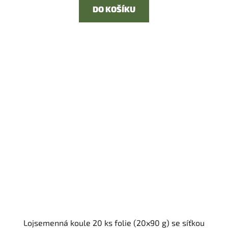
DO KOŠÍKU
Lojsemenná koule 20 ks folie (20x90 g) se síťkou