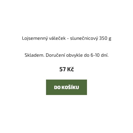
Lojsemenný váleček - slunečnicový 350 g
Skladem. Doručení obvykle do 6-10 dní.
57 Kč
DO KOŠÍKU