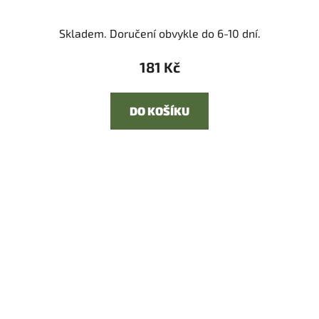
Skladem. Doručení obvykle do 6-10 dní.
181 Kč
DO KOŠÍKU