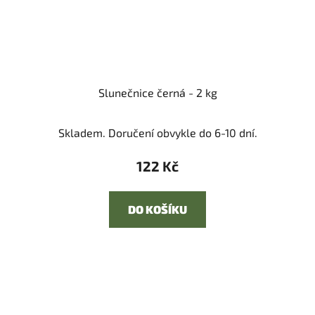
Slunečnice černá - 2 kg
Skladem. Doručení obvykle do 6-10 dní.
122 Kč
DO KOŠÍKU