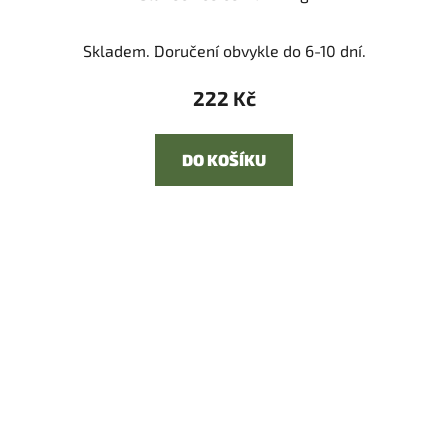
Skladem. Doručení obvykle do 6-10 dní.
222 Kč
DO KOŠÍKU