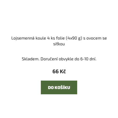
Lojsemenná koule 4 ks folie (4x90 g) s ovocem se
síťkou
Skladem. Doručení obvykle do 6-10 dní.
66 Kč
DO KOŠÍKU