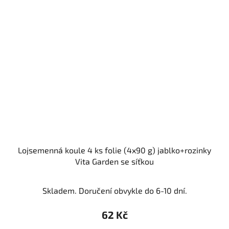
Lojsemenná koule 4 ks folie (4x90 g) jablko+rozinky
Vita Garden se síťkou
Skladem. Doručení obvykle do 6-10 dní.
62 Kč