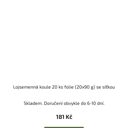
Lojsemenná koule 20 ks folie (20x90 g) se síťkou
Skladem. Doručení obvykle do 6-10 dní.
181 Kč