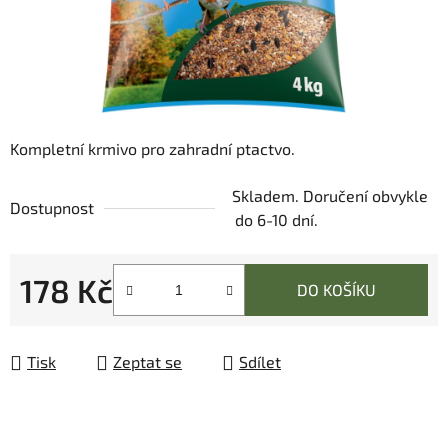
Kompletní krmivo pro zahradní ptactvo.
Skladem. Doručení obvykle
Dostupnost
do 6-10 dní.
178 Kč
DO KOŠÍKU
Měrná cena:
Tisk
Zeptat se
Sdílet