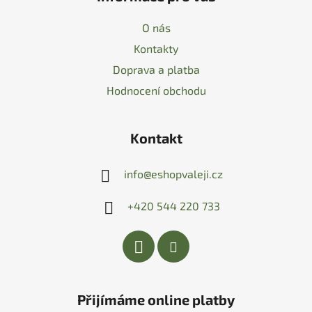
O nás
Kontakty
Doprava a platba
Hodnocení obchodu
Kontakt
info
@
eshopvaleji.cz
+420 544 220 733
Přijímáme online platby