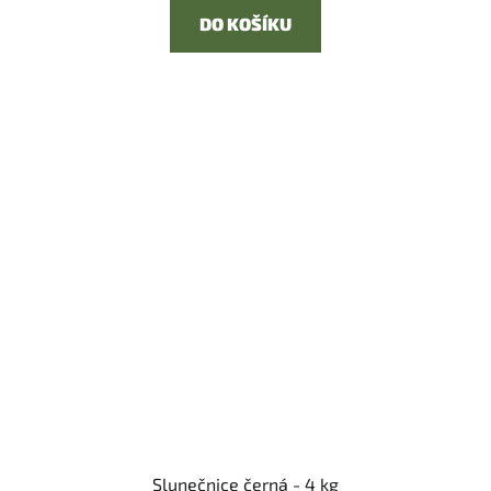
DO KOŠÍKU
Slunečnice černá - 4 kg