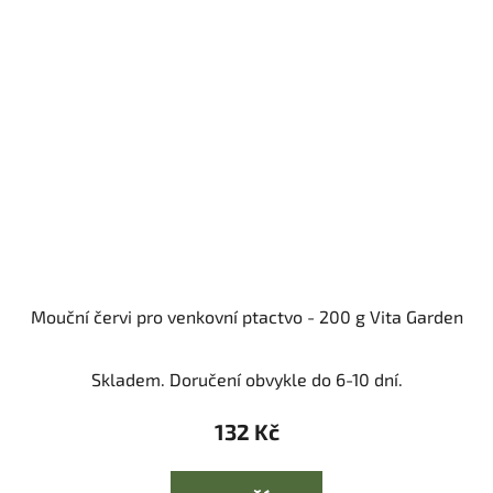
Mouční červi pro venkovní ptactvo - 200 g Vita Garden
Skladem. Doručení obvykle do 6-10 dní.
132 Kč