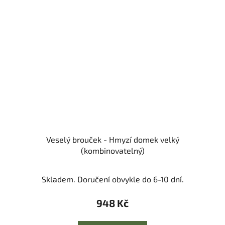
Veselý brouček - Hmyzí domek velký
(kombinovatelný)
Skladem. Doručení obvykle do 6-10 dní.
948 Kč