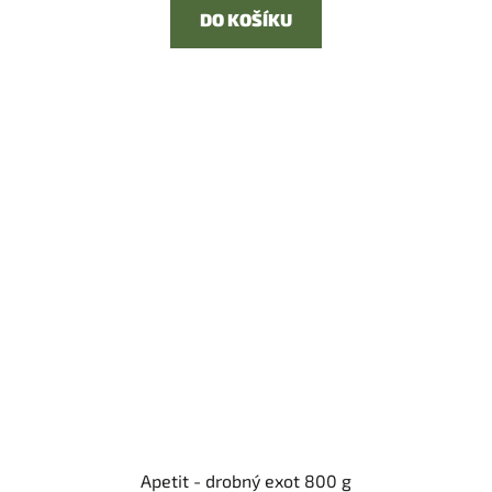
DO KOŠÍKU
Apetit - drobný exot 800 g