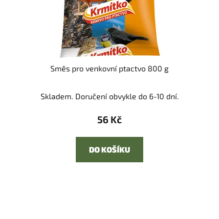
Směs pro venkovní ptactvo 800 g
Skladem. Doručení obvykle do 6-10 dní.
56 Kč
DO KOŠÍKU