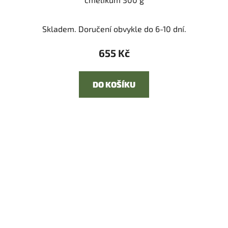
Skladem. Doručení obvykle do 6-10 dní.
655 Kč
DO KOŠÍKU