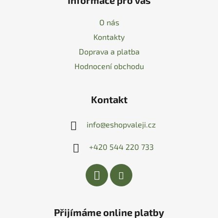
Informace pro vás
O nás
Kontakty
Doprava a platba
Hodnocení obchodu
Kontakt
info
@
eshopvaleji.cz
+420 544 220 733
Přijímáme online platby