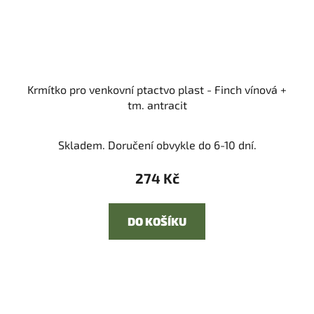
Krmítko pro venkovní ptactvo plast - Finch vínová +
tm. antracit
Skladem. Doručení obvykle do 6-10 dní.
274 Kč
DO KOŠÍKU