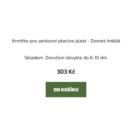
Krmítko pro venkovní ptactvo plast - Domek hnědá
Skladem. Doručení obvykle do 6-10 dní.
303 Kč
DO KOŠÍKU