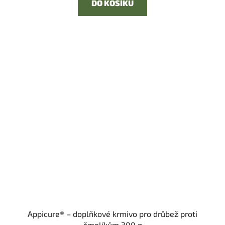
DO KOŠÍKU
Appicure® – doplňkové krmivo pro drůbež proti
čmelíkům 300 g