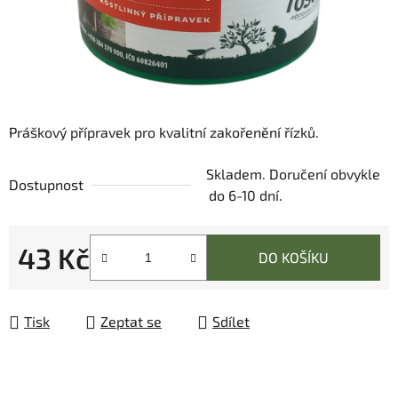
Práškový přípravek pro kvalitní zakořenění řízků.
Skladem. Doručení obvykle
Dostupnost
do 6-10 dní.
43 Kč
DO KOŠÍKU
Měrná cena:
Tisk
Zeptat se
Sdílet