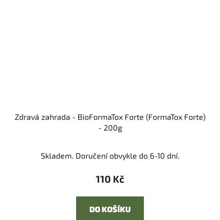
Zdravá zahrada - BioFormaTox Forte (FormaTox Forte)
- 200g
Skladem. Doručení obvykle do 6-10 dní.
110 Kč
DO KOŠÍKU