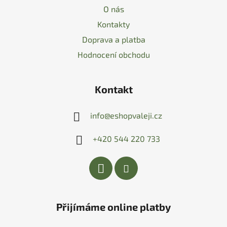
O nás
Kontakty
Doprava a platba
Hodnocení obchodu
Kontakt
info
@
eshopvaleji.cz
+420 544 220 733
Přijímáme online platby