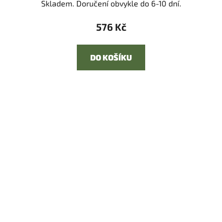
Skladem. Doručení obvykle do 6-10 dní.
576 Kč
DO KOŠÍKU