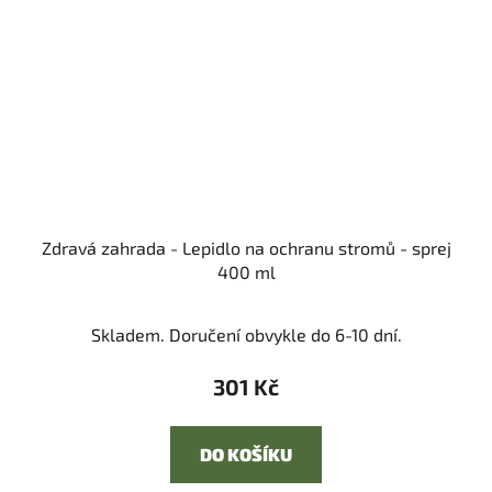
Zdravá zahrada - Lepidlo na ochranu stromů - sprej
400 ml
Skladem. Doručení obvykle do 6-10 dní.
301 Kč
DO KOŠÍKU