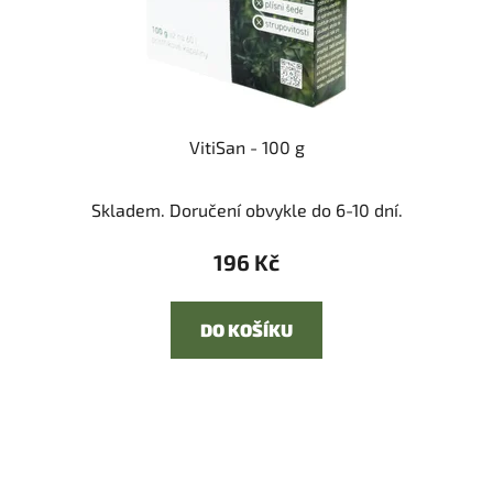
VitiSan - 100 g
Skladem. Doručení obvykle do 6-10 dní.
196 Kč
DO KOŠÍKU