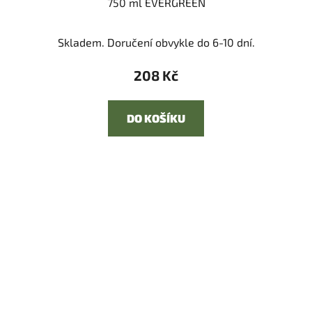
750 ml EVERGREEN
Skladem. Doručení obvykle do 6-10 dní.
208 Kč
DO KOŠÍKU