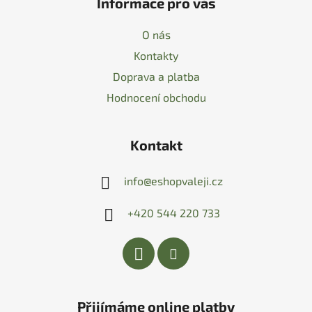
Informace pro vás
O nás
Kontakty
Doprava a platba
Hodnocení obchodu
Kontakt
info
@
eshopvaleji.cz
+420 544 220 733
Přijímáme online platby