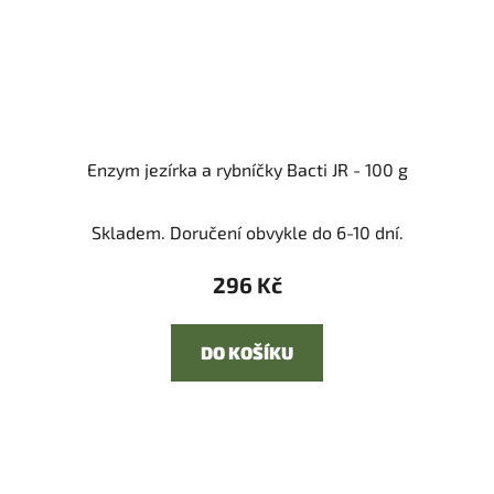
Enzym jezírka a rybníčky Bacti JR - 100 g
Skladem. Doručení obvykle do 6-10 dní.
296 Kč
DO KOŠÍKU