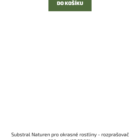
DO KOŠÍKU
Substral Naturen pro okrasné rostliny - rozprašovač