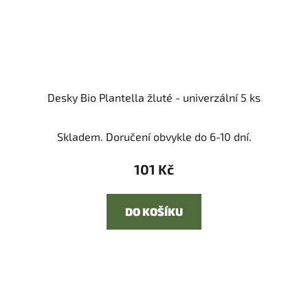
Desky Bio Plantella žluté - univerzální 5 ks
Skladem. Doručení obvykle do 6-10 dní.
101 Kč
DO KOŠÍKU