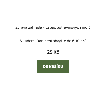
Zdravá zahrada - Lapač potravinových molů
Skladem. Doručení obvykle do 6-10 dní.
25 Kč
DO KOŠÍKU