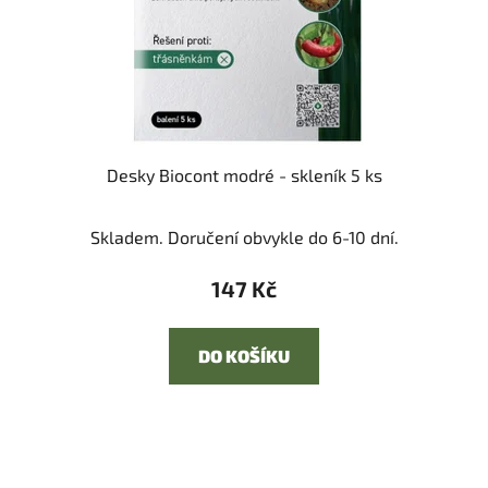
Desky Biocont modré - skleník 5 ks
Skladem. Doručení obvykle do 6-10 dní.
147 Kč
DO KOŠÍKU