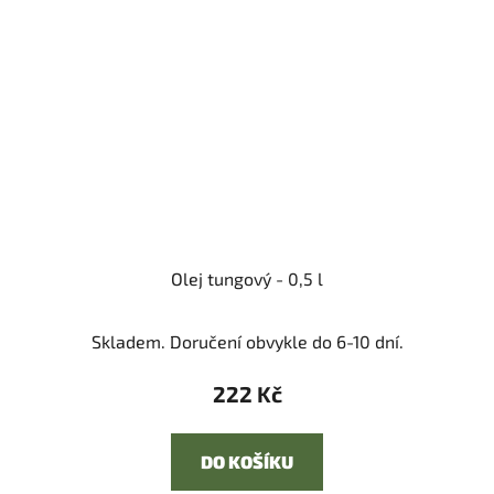
Olej tungový - 0,5 l
Skladem. Doručení obvykle do 6-10 dní.
222 Kč
DO KOŠÍKU