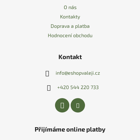
O nás
Kontakty
Doprava a platba
Hodnocení obchodu
Kontakt
info
@
eshopvaleji.cz
+420 544 220 733
Přijímáme online platby