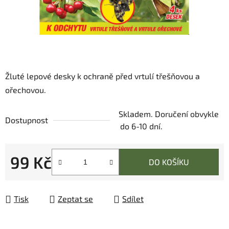
Žluté lepové desky k ochraně před vrtulí třešňovou a
ořechovou.
Skladem. Doručení obvykle
Dostupnost
do 6-10 dní.
99 Kč
DO KOŠÍKU
Měrná cena:
Tisk
Zeptat se
Sdílet