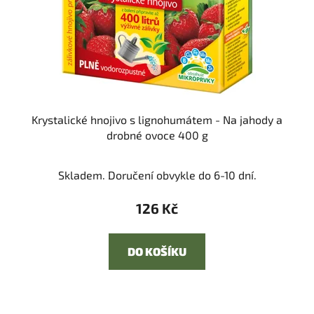
Krystalické hnojivo s lignohumátem - Na jahody a
drobné ovoce 400 g
Skladem. Doručení obvykle do 6-10 dní.
126 Kč
DO KOŠÍKU