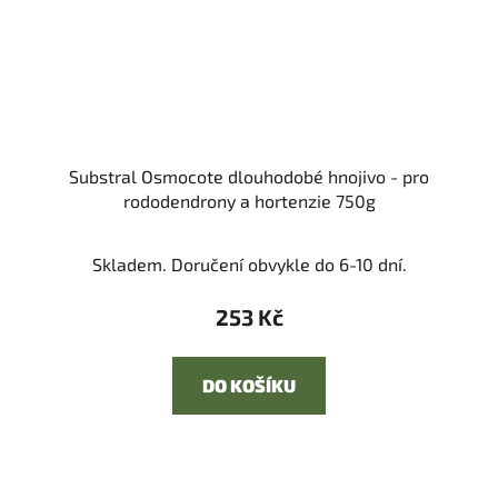
Substral Osmocote dlouhodobé hnojivo - pro
rododendrony a hortenzie 750g
Skladem. Doručení obvykle do 6-10 dní.
253 Kč
DO KOŠÍKU