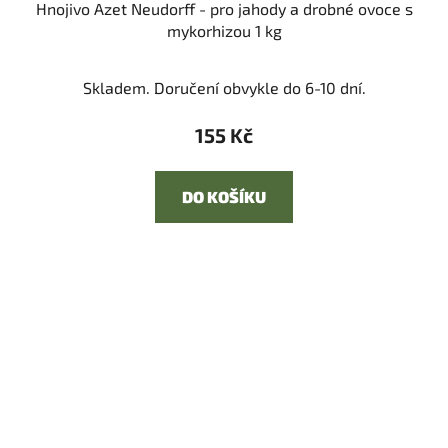
Hnojivo Azet Neudorff - pro jahody a drobné ovoce s
mykorhizou 1 kg
Skladem. Doručení obvykle do 6-10 dní.
155 Kč
DO KOŠÍKU