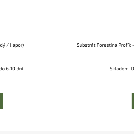
dý / liapor)
Substrát Forestina Profík -
o 6-10 dní.
Skladem. D