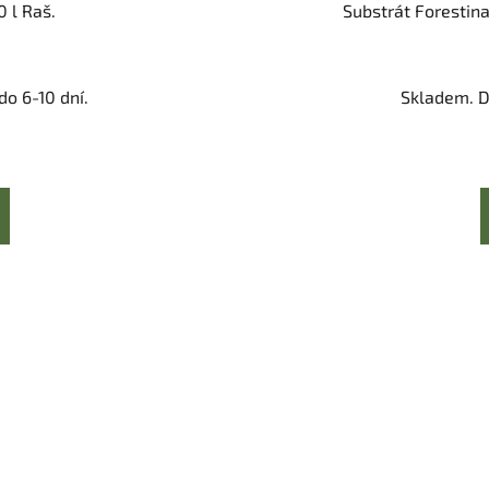
0 l Raš.
Substrát Forestina
o 6-10 dní.
Skladem. D