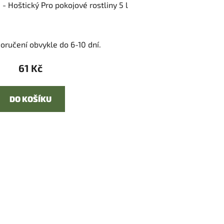
 - Hoštický Pro pokojové rostliny 5 l
oručení obvykle do 6-10 dní.
61 Kč
DO KOŠÍKU