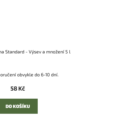
na Standard - Výsev a množení 5 l
oručení obvykle do 6-10 dní.
58 Kč
DO KOŠÍKU