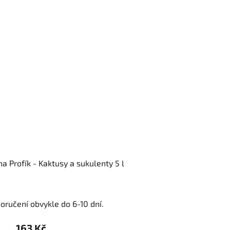
a Profík - Kaktusy a sukulenty 5 l
oručení obvykle do 6-10 dní.
163 Kč