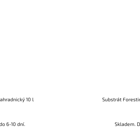
ahradnický 10 l
Substrát Forestin
o 6-10 dní.
Skladem. D