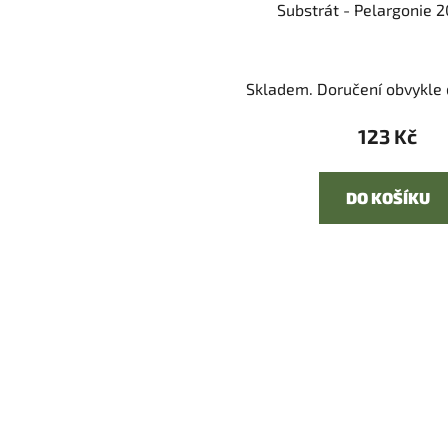
Substrát - Pelargonie 2
Skladem. Doručení obvykle d
123 Kč
DO KOŠÍKU