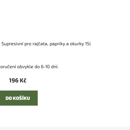
 Supresivní pro rajčata, papriky a okurky 15l
oručení obvykle do 6-10 dní.
196 Kč
DO KOŠÍKU