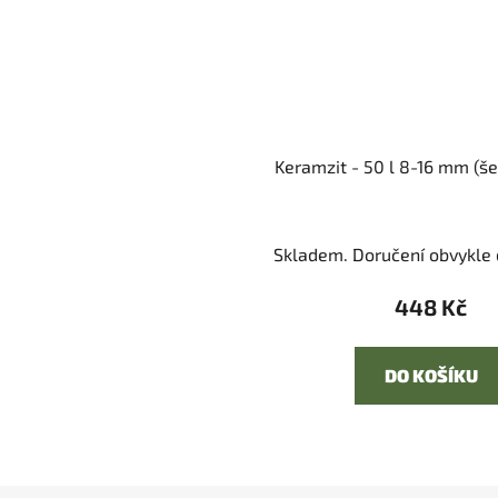
Keramzit - 50 l 8-16 mm (še
Skladem. Doručení obvykle d
448 Kč
DO KOŠÍKU