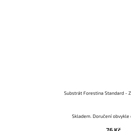
Substrát Forestina Standard - Z
Skladem. Doručení obvykle d
76 Kč