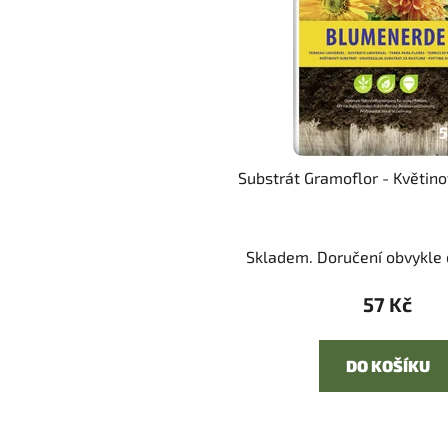
Substrát Gramoflor - Květinov
Skladem. Doručení obvykle d
57 Kč
DO KOŠÍKU