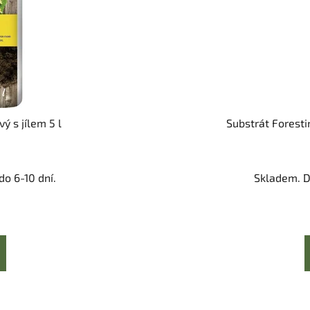
ý s jílem 5 l
Substrát Foresti
o 6-10 dní.
Skladem. D