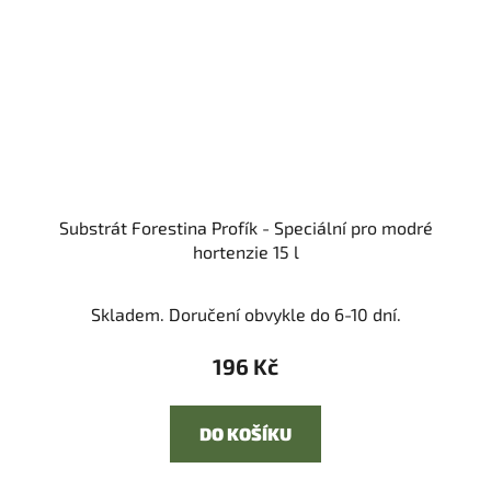
Substrát Forestina Profík - Speciální pro modré
hortenzie 15 l
Skladem. Doručení obvykle do 6-10 dní.
196 Kč
DO KOŠÍKU