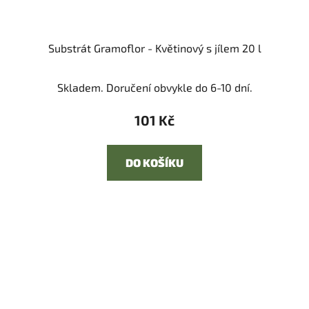
Substrát Gramoflor - Květinový s jílem 20 l
Skladem. Doručení obvykle do 6-10 dní.
101 Kč
DO KOŠÍKU