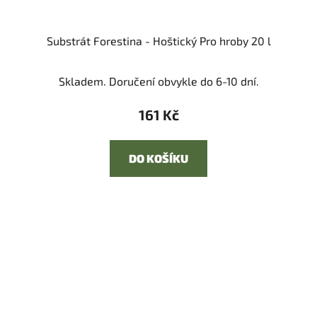
Substrát Forestina - Hoštický Pro hroby 20 l
Skladem. Doručení obvykle do 6-10 dní.
161 Kč
DO KOŠÍKU