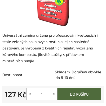
Univerzální zemina určená pro přesazování kvetoucích i
stále zelených pokojových rostlin a jejich následné
pěstování. Je vyrobena z kvalitních rašelin, vyzrálého
kůrového kompostu, jílovité složky, s přídavkem
minerálních hnojiv.
Skladem. Doručení obvykle
Dostupnost
do 6-10 dní.
127 Kč
DO KOŠÍKU
Měrná cena: