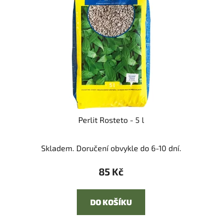
Perlit Rosteto - 5 l
Skladem. Doručení obvykle do 6-10 dní.
85 Kč
DO KOŠÍKU