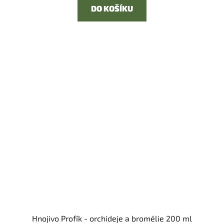
DO KOŠÍKU
Hnojivo Profík - orchideje a bromélie 200 ml