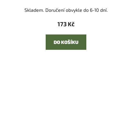
Skladem. Doručení obvykle do 6-10 dní.
173 Kč
DO KOŠÍKU