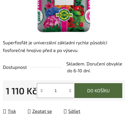
Superfosfát je univerzální základní rychle působící
fosforečné hnojivo před a po výsevu.
Skladem. Doručení obvykle
Dostupnost
do 6-10 dní.
1 110 Kč
DO KOŠÍKU
Měrná cena:
Tisk
Zeptat se
Sdílet