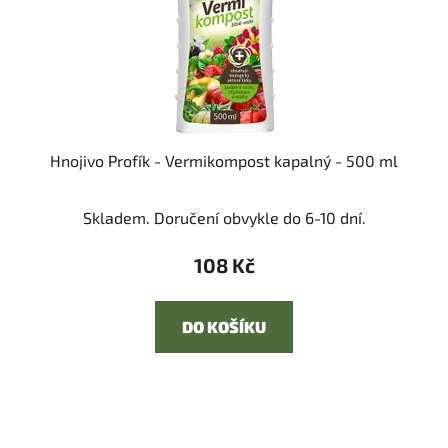
Hnojivo Profík - Vermikompost kapalný - 500 ml
Skladem. Doručení obvykle do 6-10 dní.
108 Kč
DO KOŠÍKU