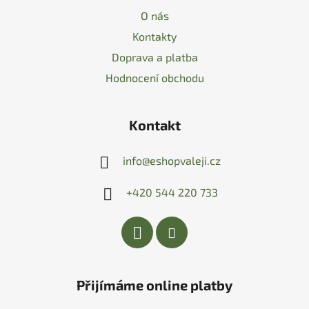
O nás
Kontakty
Doprava a platba
Hodnocení obchodu
Kontakt
info
@
eshopvaleji.cz
+420 544 220 733
Přijímáme online platby