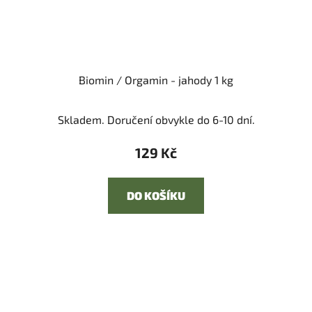
Biomin / Orgamin - jahody 1 kg
Skladem. Doručení obvykle do 6-10 dní.
129 Kč
DO KOŠÍKU