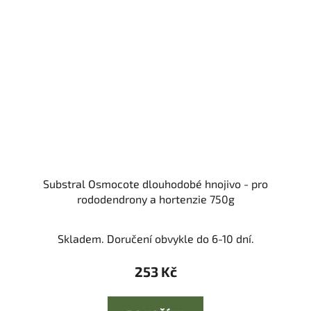
Substral Osmocote dlouhodobé hnojivo - pro
rododendrony a hortenzie 750g
Skladem. Doručení obvykle do 6-10 dní.
253 Kč