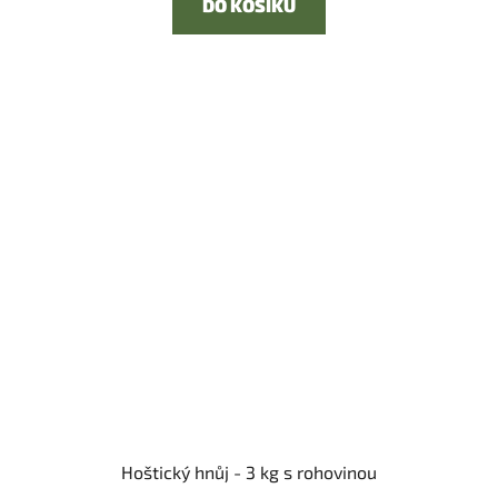
DO KOŠÍKU
Hoštický hnůj - 3 kg s rohovinou