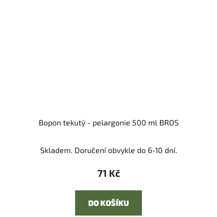
Bopon tekutý - pelargonie 500 ml BROS
Skladem. Doručení obvykle do 6-10 dní.
71 Kč
DO KOŠÍKU