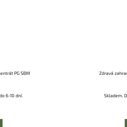
ncentrát PG SBM
Zdravá zahra
o 6-10 dní.
Skladem. D