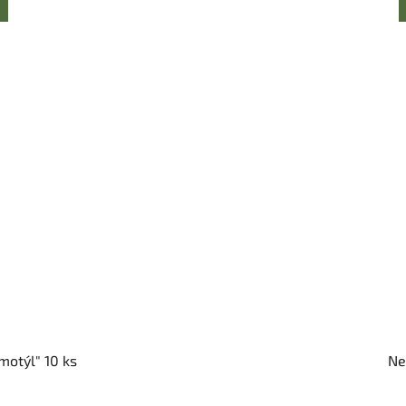
motýl" 10 ks
Ne