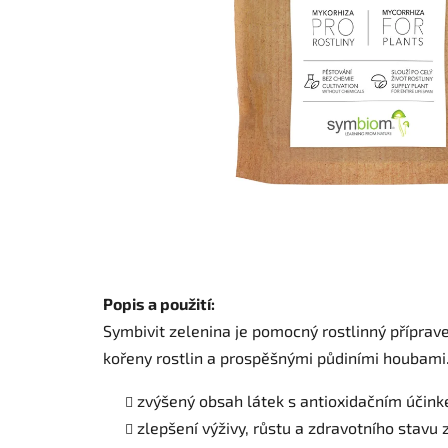
Popis a použití:
Symbivit zelenina je pomocný rostlinný příprav
kořeny rostlin a prospěšnými půdiními houbam
zvýšený obsah látek s antioxidačním účin
zlepšení výživy, růstu a zdravotního stavu 