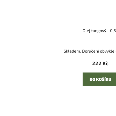
Olej tungový - 0,5
Skladem. Doručení obvykle d
222 Kč
DO KOŠÍKU