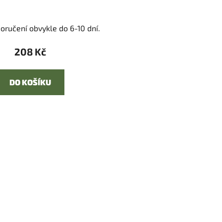
oručení obvykle do 6-10 dní.
208 Kč
DO KOŠÍKU