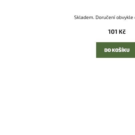
Skladem. Doručení obvykle d
101 Kč
DO KOŠÍKU