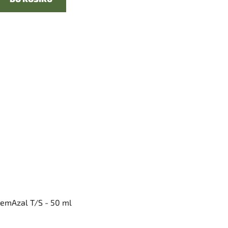
emAzal T/S - 50 ml