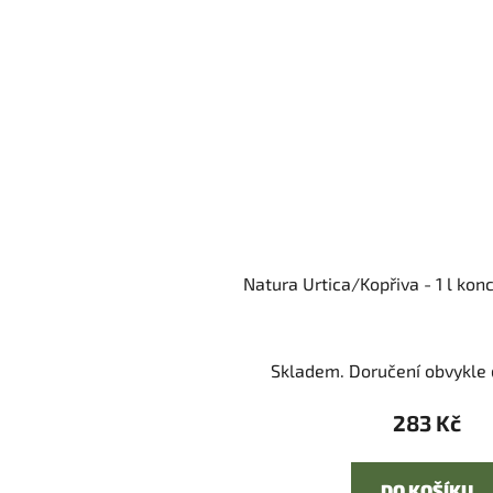
Natura Urtica/Kopřiva - 1 l ko
Skladem. Doručení obvykle d
283 Kč
DO KOŠÍKU