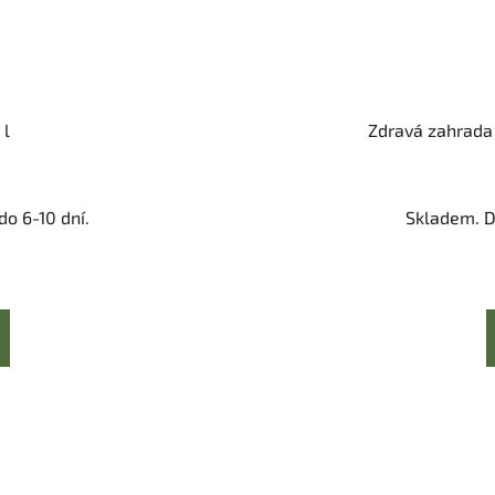
 l
Zdravá zahrada 
o 6-10 dní.
Skladem. D