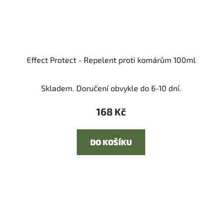
Effect Protect - Repelent proti komárům 100ml
Skladem. Doručení obvykle do 6-10 dní.
168 Kč
DO KOŠÍKU