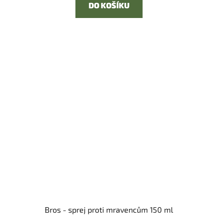
DO KOŠÍKU
Bros - sprej proti mravencům 150 ml