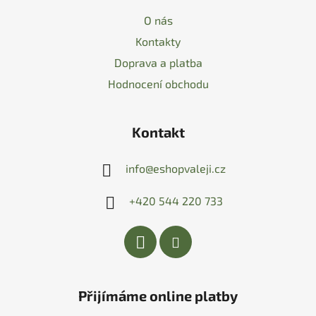
O nás
Kontakty
Doprava a platba
Hodnocení obchodu
Kontakt
info
@
eshopvaleji.cz
+420 544 220 733
Přijímáme online platby