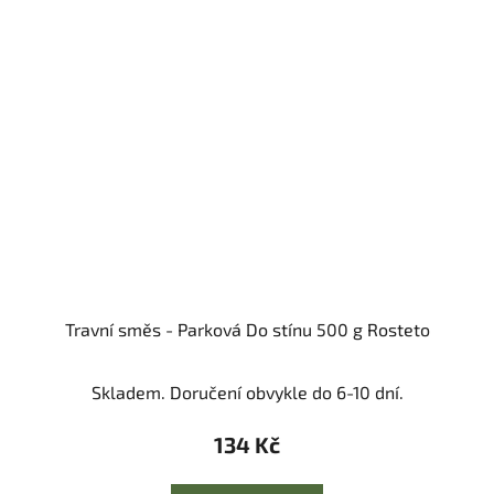
Travní směs - Parková Do stínu 500 g Rosteto
Skladem. Doručení obvykle do 6-10 dní.
134 Kč