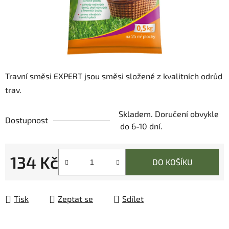
Travní směsi EXPERT jsou směsi složené z kvalitních odrůd
trav.
Skladem. Doručení obvykle
Dostupnost
do 6-10 dní.
134 Kč
DO KOŠÍKU
Měrná cena:
Tisk
Zeptat se
Sdílet