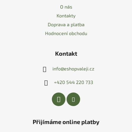
O nás
Kontakty
Doprava a platba
Hodnocení obchodu
Kontakt
info
@
eshopvaleji.cz
+420 544 220 733
Přijímáme online platby