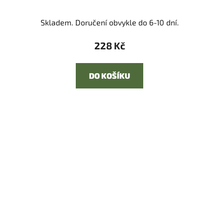
Skladem. Doručení obvykle do 6-10 dní.
228 Kč
DO KOŠÍKU