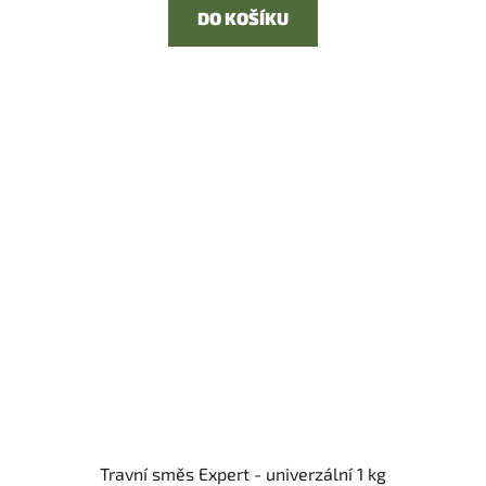
DO KOŠÍKU
Travní směs Expert - univerzální 1 kg