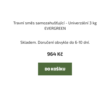
Travní směs samozahušťující - Univerzální 3 kg
EVERGREEN
Skladem. Doručení obvykle do 6-10 dní.
964 Kč
DO KOŠÍKU