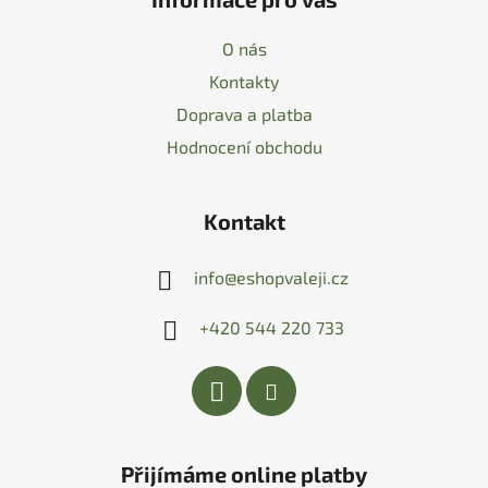
O nás
Kontakty
Doprava a platba
Hodnocení obchodu
Kontakt
info
@
eshopvaleji.cz
+420 544 220 733
Přijímáme online platby