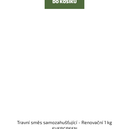
DO KOŠÍKU
Travní směs samozahušťující - Renovační 1 kg
EVERGREEN