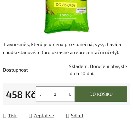
Travní směs, která je určena pro slunečná, vysychavá a
chudší stanoviště (pro okrasné a reprezentační účely).
Skladem. Doručení obvykle
Dostupnost
do 6-10 dní.
458 Kč
DO KOŠÍKU
Měrná cena:
Tisk
Zeptat se
Sdílet