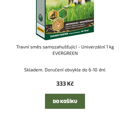
Travní směs samozahušťující - Univerzální 1 kg
EVERGREEN
Skladem. Doručení obvykle do 6-10 dní.
333 Kč
DO KOŠÍKU