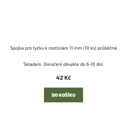
Spojka pro tyčku k rostlinám 11 mm (10 ks) průběžná
Skladem. Doručení obvykle do 6-10 dní.
42 Kč
DO KOŠÍKU