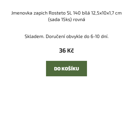
Jmenovka zapich Rosteto SL 140 bílá 12,5x10x1,7 cm
(sada 15ks) rovná
Skladem. Doručení obvykle do 6-10 dní.
36 Kč
DO KOŠÍKU