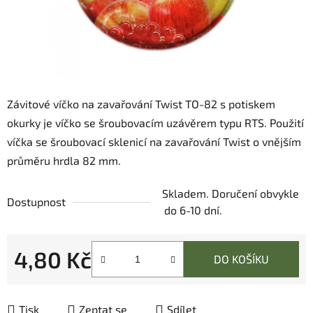
Závitové víčko na zavařování Twist TO-82 s potiskem
okurky je víčko se šroubovacím uzávěrem typu RTS. Použití
víčka se šroubovací sklenicí na zavařování Twist o vnějším
průměru hrdla 82 mm.
Skladem. Doručení obvykle
Dostupnost
do 6-10 dní.
4,80 Kč
DO KOŠÍKU
Měrná cena:
Tisk
Zeptat se
Sdílet