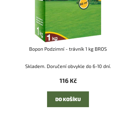
Bopon Podzimní - trávník 1 kg BROS
Skladem. Doručení obvykle do 6-10 dní.
116 Kč
DO KOŠÍKU