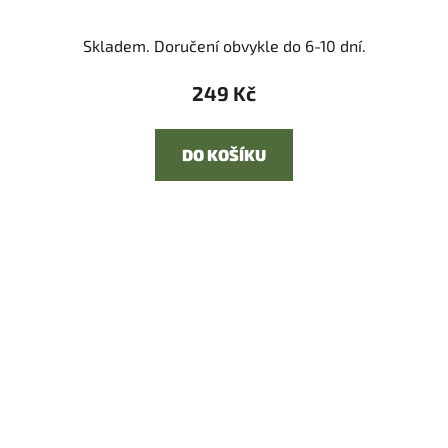
Skladem. Doručení obvykle do 6-10 dní.
249 Kč
DO KOŠÍKU