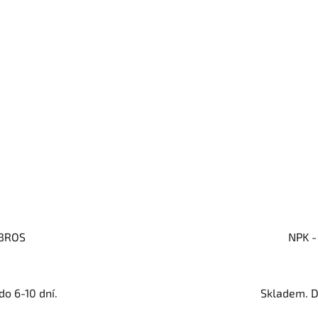
 BROS
NPK -
o 6-10 dní.
Skladem. D