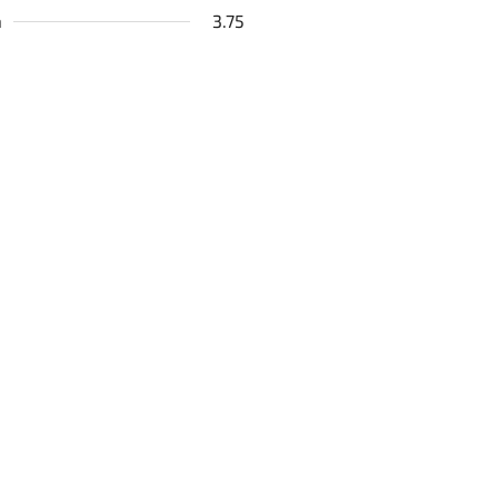
a
3.75