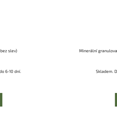
 bez slev)
Minerální granulova
o 6-10 dní.
Skladem. D