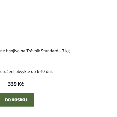
né hnojivo na Trávník Standard - 7 kg
oručení obvykle do 6-10 dní.
339 Kč
DO KOŠÍKU