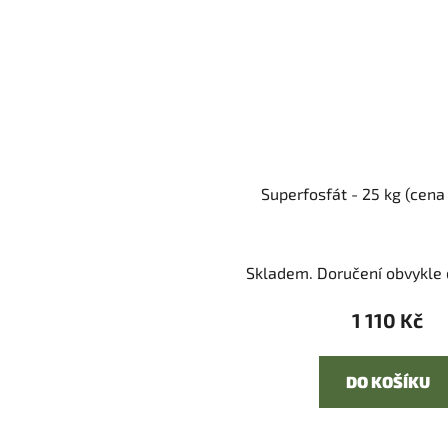
Superfosfát - 25 kg (cena
Skladem. Doručení obvykle d
1 110 Kč
DO KOŠÍKU