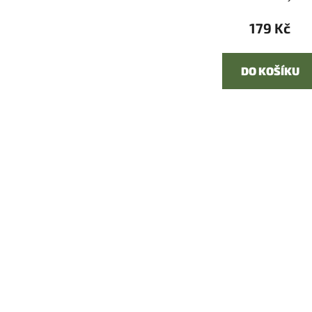
179 Kč
DO KOŠÍKU