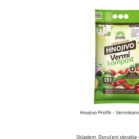
Hnojivo Profík - Vermikomp
Skladem. Doručení obvykle d