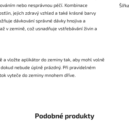
sazováním nebo nesprávnou péčí. Kombinace
Šířk
stlin, jejich zdravý vzhled a také krásné barvy
ožňuje dávkování správné dávky hnojiva a
až v zemině, což usnadňuje vstřebávání živin a
 a vložte aplikátor do zeminy tak, aby mohl volně
, dokud nebude úplně prázdný. Při pravidelném
oztok vyteče do zeminy mnohem dříve.
Podobné produkty