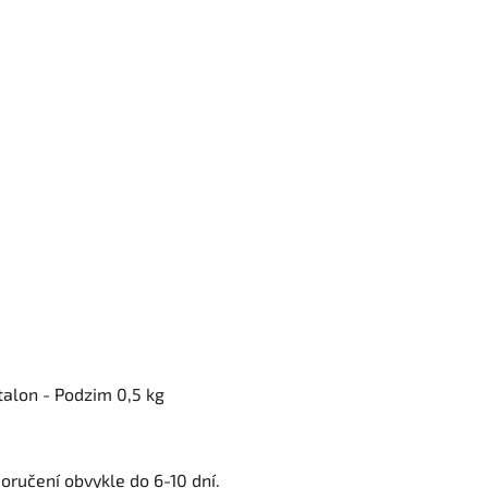
talon - Podzim 0,5 kg
oručení obvykle do 6-10 dní.