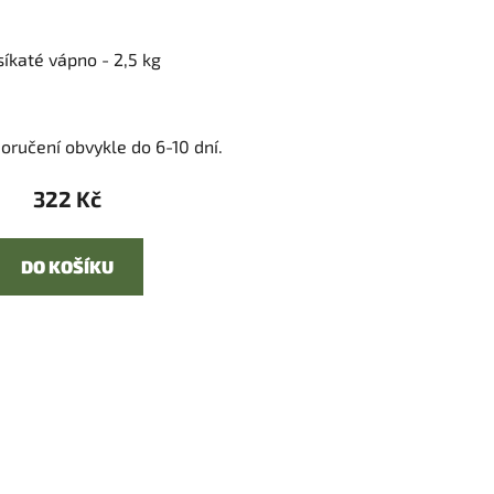
íkaté vápno - 2,5 kg
oručení obvykle do 6-10 dní.
322 Kč
DO KOŠÍKU