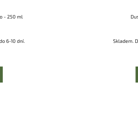
o - 250 ml
Dus
o 6-10 dní.
Skladem. D