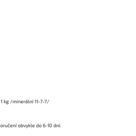
 1 kg /minerální 11-7-7/
oručení obvykle do 6-10 dní.