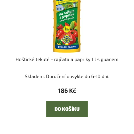
Hoštické tekuté - rajčata a papriky 1 l s guánem
Skladem. Doručení obvykle do 6-10 dní.
186 Kč
DO KOŠÍKU