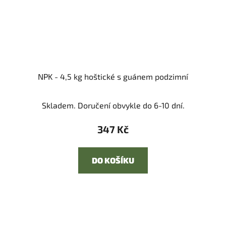
NPK - 4,5 kg hoštické s guánem podzimní
Skladem. Doručení obvykle do 6-10 dní.
347 Kč
DO KOŠÍKU