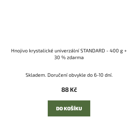
Hnojivo krystalické univerzální STANDARD - 400 g +
30 % zdarma
Skladem. Doručení obvykle do 6-10 dní.
88 Kč
DO KOŠÍKU