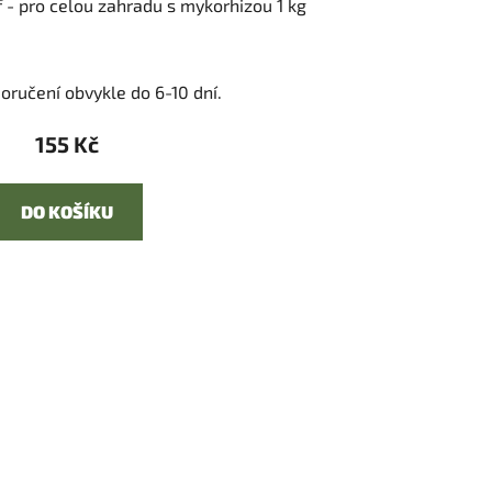
 - pro celou zahradu s mykorhizou 1 kg
oručení obvykle do 6-10 dní.
155 Kč
DO KOŠÍKU