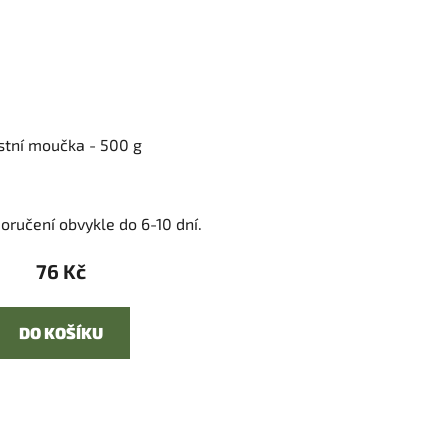
stní moučka - 500 g
oručení obvykle do 6-10 dní.
76 Kč
DO KOŠÍKU