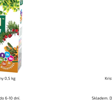
ny 0,5 kg
Kris
o 6-10 dní.
Skladem. D