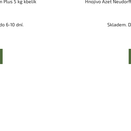
m Plus 5 kg kbelík
Hnojivo Azet Neudorff
o 6-10 dní.
Skladem. D