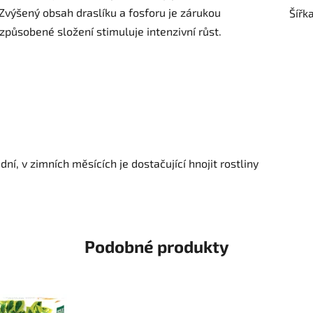
 Zvýšený obsah draslíku a fosforu je zárukou
Šířk
způsobené složení stimuluje intenzivní růst.
í, v zimních měsících je dostačující hnojit rostliny
Podobné produkty