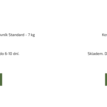
vník Standard - 7 kg
Ko
o 6-10 dní.
Skladem. D