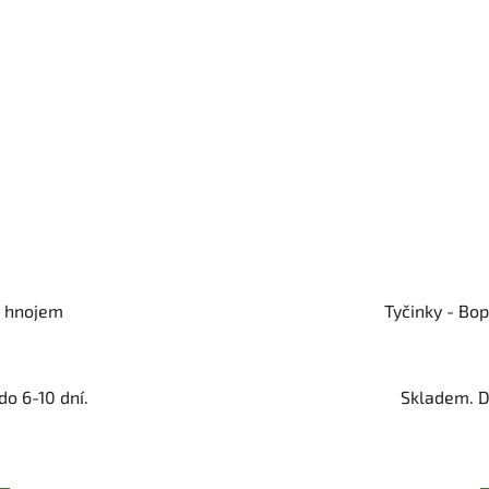
m hnojem
Tyčinky - Bo
o 6-10 dní.
Skladem. D