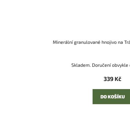
Minerální granulované hnojivo na Trá
Skladem. Doručení obvykle d
339 Kč
DO KOŠÍKU