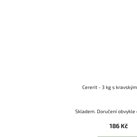
Cererit - 3 kg s kravský
Skladem. Doručení obvykle d
186 Kč