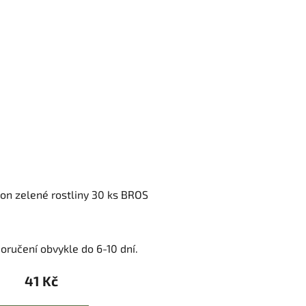
pon zelené rostliny 30 ks BROS
oručení obvykle do 6-10 dní.
41 Kč