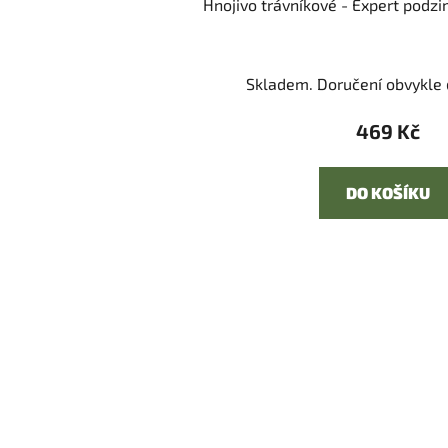
Hnojivo trávníkové - Expert podzi
Skladem. Doručení obvykle d
469 Kč
DO KOŠÍKU