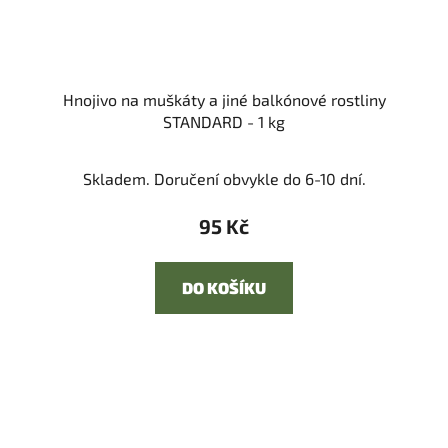
Hnojivo na muškáty a jiné balkónové rostliny
STANDARD - 1 kg
Skladem. Doručení obvykle do 6-10 dní.
95 Kč
DO KOŠÍKU