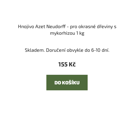
Hnojivo Azet Neudorff - pro okrasné dřeviny s
mykorhizou 1 kg
Skladem. Doručení obvykle do 6-10 dní.
155 Kč
DO KOŠÍKU