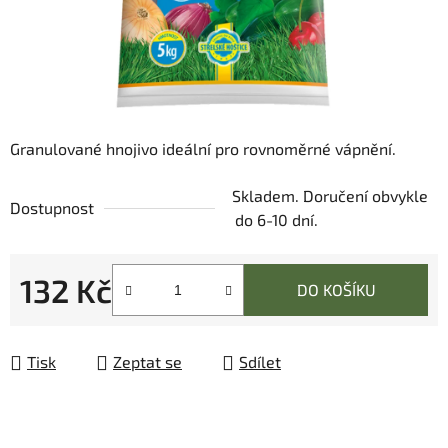
Granulované hnojivo ideální pro rovnoměrné vápnění.
Skladem. Doručení obvykle
Dostupnost
do 6-10 dní.
132 Kč
DO KOŠÍKU
Měrná cena:
Tisk
Zeptat se
Sdílet