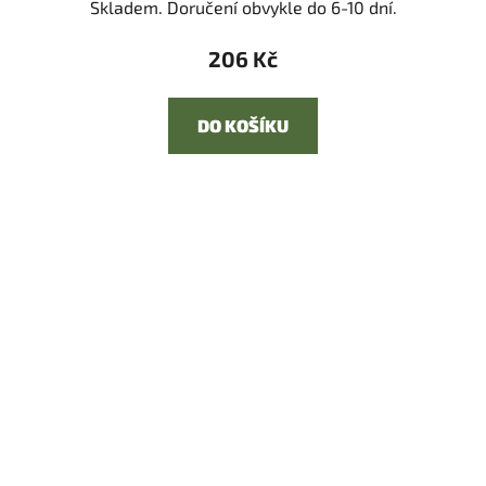
Skladem. Doručení obvykle do 6-10 dní.
206 Kč
DO KOŠÍKU