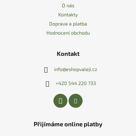
O nás
Kontakty
Doprava a platba
Hodnocení obchodu
Kontakt
info
@
eshopvaleji.cz
+420 544 220 733
Přijímáme online platby