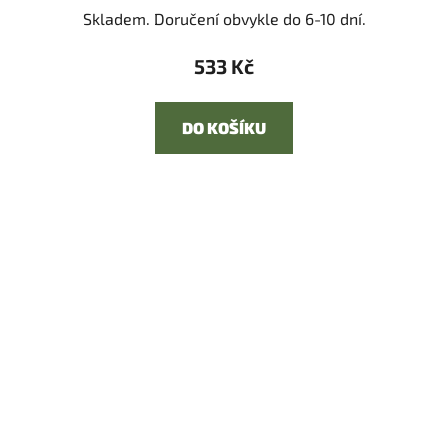
Skladem. Doručení obvykle do 6-10 dní.
533 Kč
DO KOŠÍKU