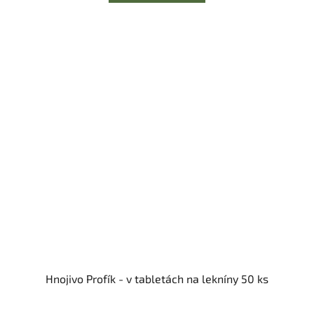
Hnojivo Profík - v tabletách na lekníny 50 ks