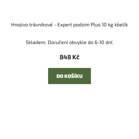
Hnojivo trávníkové - Expert podzim Plus 10 kg kbelík
Skladem. Doručení obvykle do 6-10 dní.
848 Kč
DO KOŠÍKU