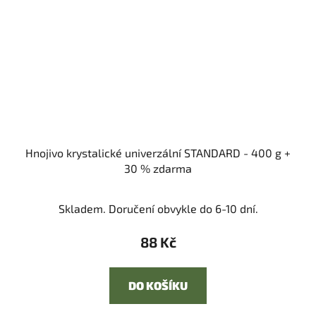
Hnojivo krystalické univerzální STANDARD - 400 g +
30 % zdarma
Skladem. Doručení obvykle do 6-10 dní.
88 Kč
DO KOŠÍKU