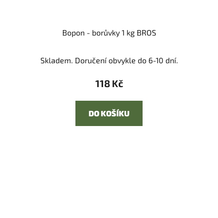
Bopon - borůvky 1 kg BROS
Skladem. Doručení obvykle do 6-10 dní.
118 Kč
DO KOŠÍKU