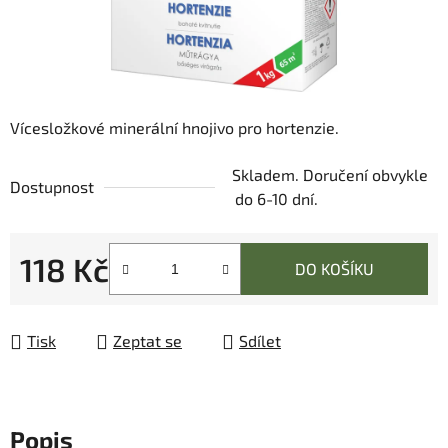
Vícesložkové minerální hnojivo pro hortenzie.
Skladem. Doručení obvykle
Dostupnost
do 6-10 dní.
118 Kč
DO KOŠÍKU
Měrná cena:
Tisk
Zeptat se
Sdílet
Popis