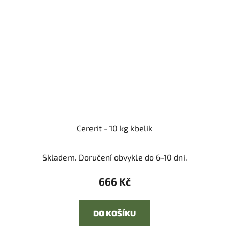
Cererit - 10 kg kbelík
Skladem. Doručení obvykle do 6-10 dní.
666 Kč
DO KOŠÍKU