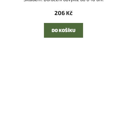
206 Kč
DO KOŠÍKU