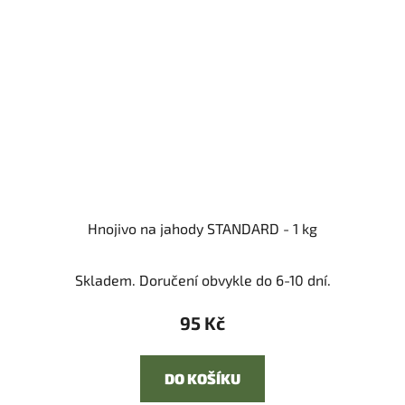
Hnojivo na jahody STANDARD - 1 kg
Skladem. Doručení obvykle do 6-10 dní.
95 Kč
DO KOŠÍKU