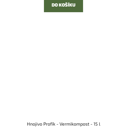
DO KOŠÍKU
Hnojivo Profík - Vermikompost - 15 l