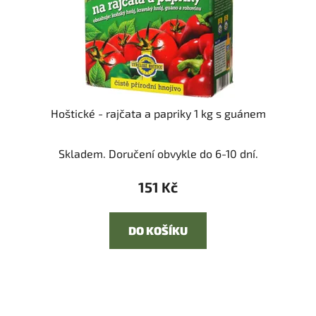
Hoštické - rajčata a papriky 1 kg s guánem
Skladem. Doručení obvykle do 6-10 dní.
151 Kč
DO KOŠÍKU