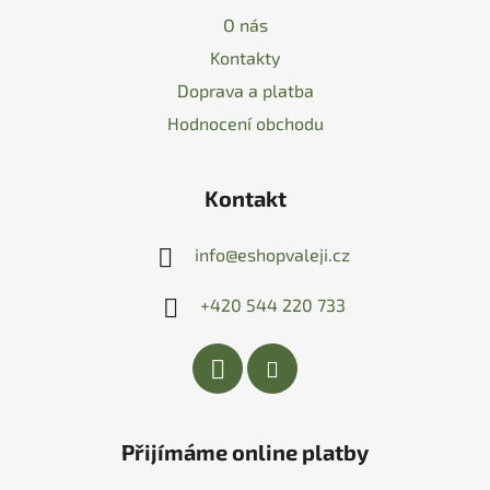
O nás
Kontakty
Doprava a platba
Hodnocení obchodu
Kontakt
info
@
eshopvaleji.cz
+420 544 220 733
Přijímáme online platby