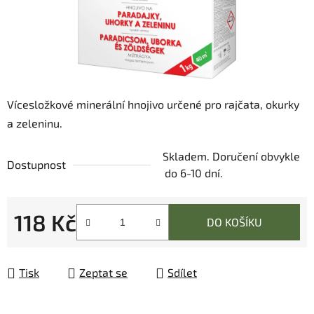
Vícesložkové minerální hnojivo určené pro rajčata, okurky
a zeleninu.
Skladem. Doručení obvykle
Dostupnost
do 6-10 dní.
118 Kč
DO KOŠÍKU
Měrná cena:
Tisk
Zeptat se
Sdílet