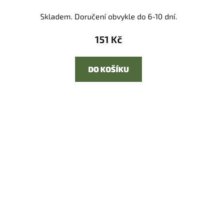
Skladem. Doručení obvykle do 6-10 dní.
151 Kč
DO KOŠÍKU