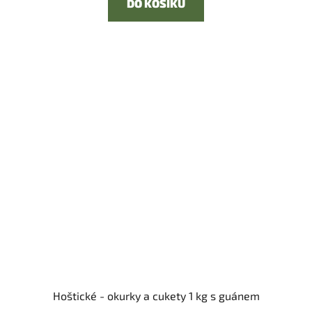
DO KOŠÍKU
Hoštické - okurky a cukety 1 kg s guánem