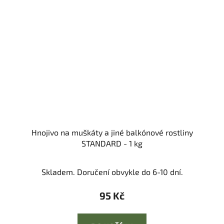
Hnojivo na muškáty a jiné balkónové rostliny
STANDARD - 1 kg
Skladem. Doručení obvykle do 6-10 dní.
95 Kč