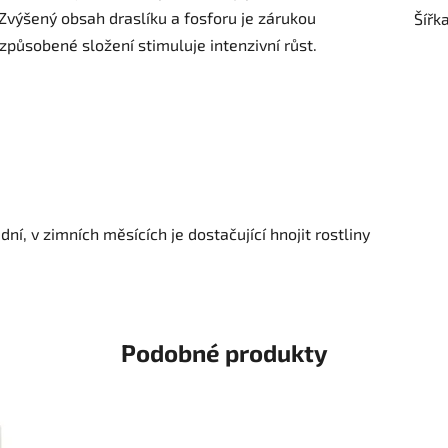
 Zvýšený obsah draslíku a fosforu je zárukou
Šířk
způsobené složení stimuluje intenzivní růst.
í, v zimních měsících je dostačující hnojit rostliny
Podobné produkty