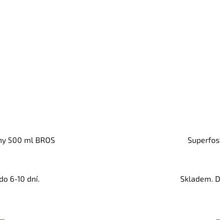
iny 500 ml BROS
Superfosf
o 6-10 dní.
Skladem. D