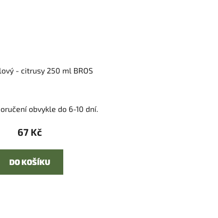
ový - citrusy 250 ml BROS
oručení obvykle do 6-10 dní.
67 Kč
DO KOŠÍKU