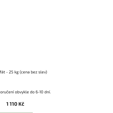
át - 25 kg (cena bez slev)
oručení obvykle do 6-10 dní.
1 110 Kč