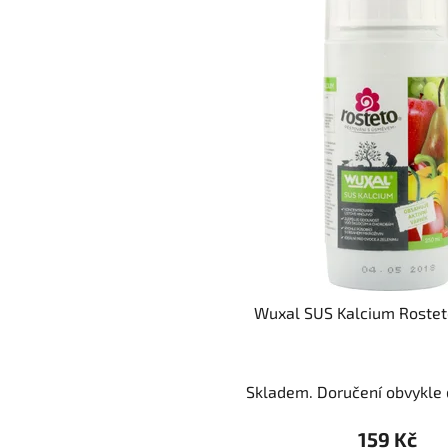
Wuxal SUS Kalcium Rostet
Skladem. Doručení obvykle d
159 Kč