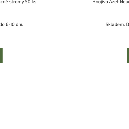
vocné stromy 50 ks
Hnojivo Azet Neud
o 6-10 dní.
Skladem. D