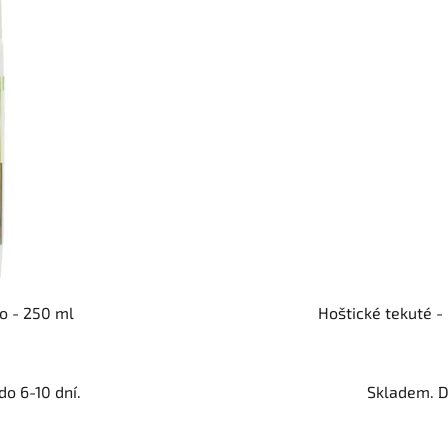
o - 250 ml
Hoštické tekuté -
o 6-10 dní.
Skladem. D