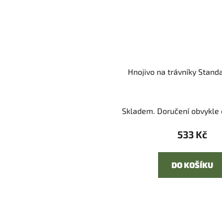
Hnojivo na trávníky Standa
Skladem. Doručení obvykle d
533 Kč
DO KOŠÍKU