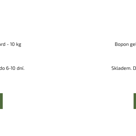
rd - 10 kg
Bopon gel
o 6-10 dní.
Skladem. D