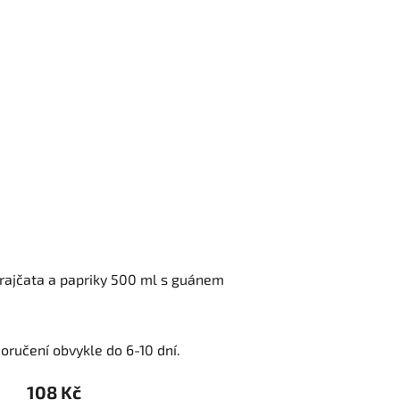
 rajčata a papriky 500 ml s guánem
oručení obvykle do 6-10 dní.
108 Kč