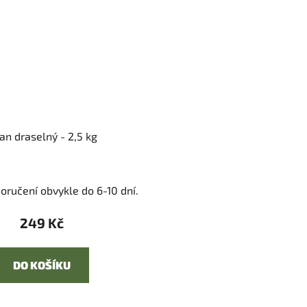
ran draselný - 2,5 kg
oručení obvykle do 6-10 dní.
249 Kč
DO KOŠÍKU