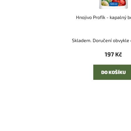
Hnojivo Profík - kapalný 
Skladem. Doručení obvykle d
197 Kč
DO KOŠÍKU