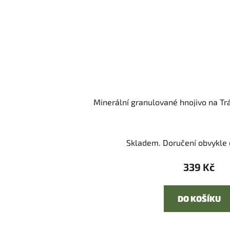
Minerální granulované hnojivo na Trá
Skladem. Doručení obvykle d
339 Kč
DO KOŠÍKU