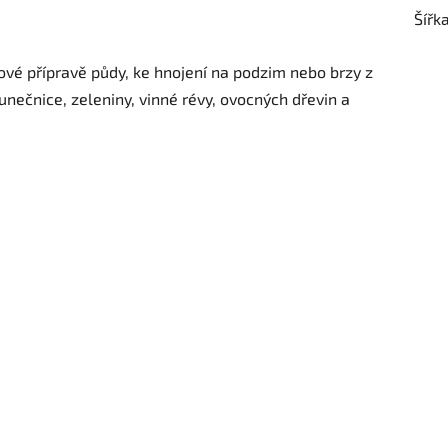
Šířk
ťové přípravě půdy, ke hnojení na podzim nebo brzy z
unečnice, zeleniny, vinné révy, ovocných dřevin a