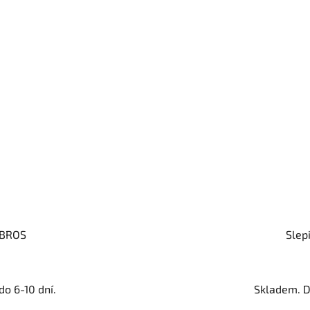
 BROS
Slep
o 6-10 dní.
Skladem. D