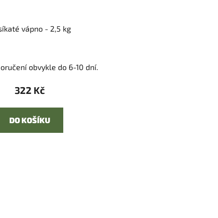
íkaté vápno - 2,5 kg
oručení obvykle do 6-10 dní.
322 Kč
DO KOŠÍKU