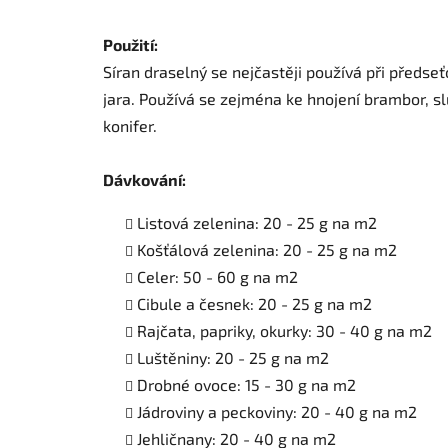
Použití:
Síran draselný se nejčastěji používá při předse
jara. Používá se zejména ke hnojení brambor, sl
konifer.
Dávkování:
Listová zelenina: 20 - 25 g na m2
Košťálová zelenina: 20 - 25 g na m2
Celer: 50 - 60 g na m2
Cibule a česnek: 20 - 25 g na m2
Rajčata, papriky, okurky: 30 - 40 g na m2
Luštěniny: 20 - 25 g na m2
Drobné ovoce: 15 - 30 g na m2
Jádroviny a peckoviny: 20 - 40 g na m2
Jehličnany: 20 - 40 g na m2