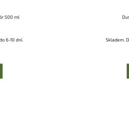
bór 500 ml
Dus
o 6-10 dní.
Skladem. D