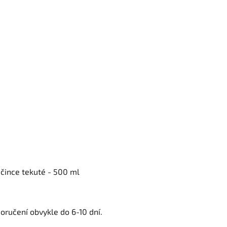
ičince tekuté - 500 ml
oručení obvykle do 6-10 dní.