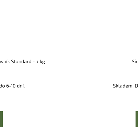
vník Standard - 7 kg
Sí
o 6-10 dní.
Skladem. D