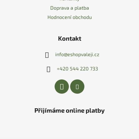
Doprava a platba
Hodnocení obchodu
Kontakt
info
@
eshopvaleji.cz
+420 544 220 733
Přijímáme online platby