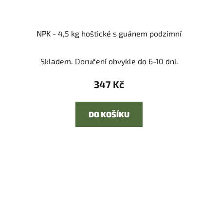
NPK - 4,5 kg hoštické s guánem podzimní
Skladem. Doručení obvykle do 6-10 dní.
347 Kč
DO KOŠÍKU