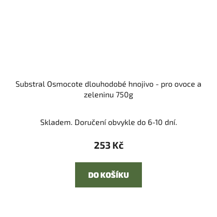
Substral Osmocote dlouhodobé hnojivo - pro ovoce a
zeleninu 750g
Skladem. Doručení obvykle do 6-10 dní.
253 Kč
DO KOŠÍKU