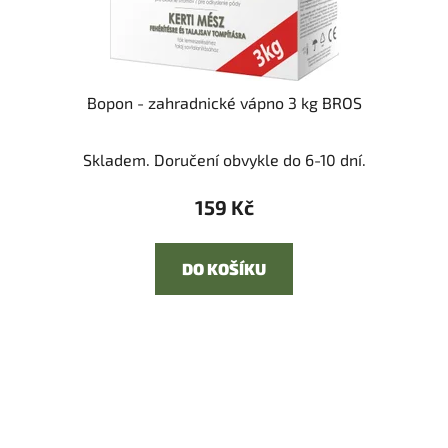
Bopon - zahradnické vápno 3 kg BROS
Skladem. Doručení obvykle do 6-10 dní.
159 Kč
DO KOŠÍKU