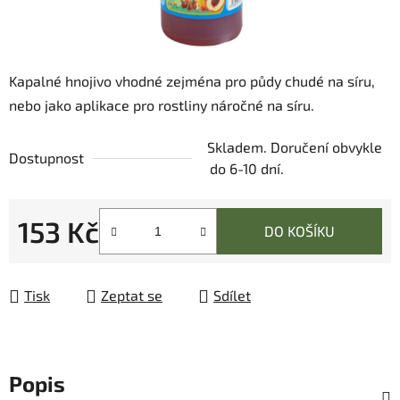
Kapalné hnojivo vhodné zejména pro půdy chudé na síru,
nebo jako aplikace pro rostliny náročné na síru.
Skladem. Doručení obvykle
Dostupnost
do 6-10 dní.
153 Kč
DO KOŠÍKU
Měrná cena:
Tisk
Zeptat se
Sdílet
Popis