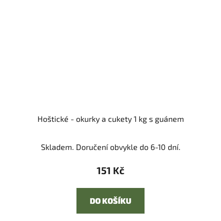
Hoštické - okurky a cukety 1 kg s guánem
Skladem. Doručení obvykle do 6-10 dní.
151 Kč
DO KOŠÍKU