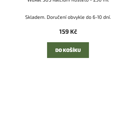
Skladem. Doručení obvykle do 6-10 dní.
159 Kč
DO KOŠÍKU