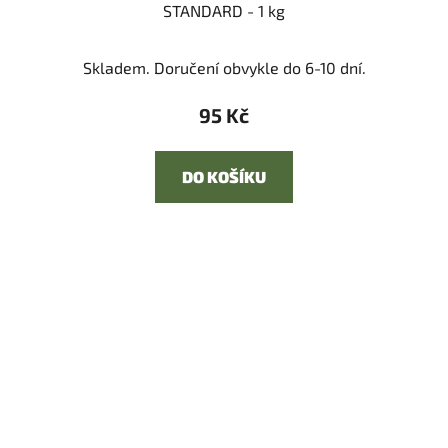
STANDARD - 1 kg
Skladem. Doručení obvykle do 6-10 dní.
95 Kč
DO KOŠÍKU