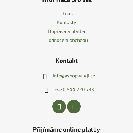
O nás
Kontakty
Doprava a platba
Hodnocení obchodu
Kontakt
info
@
eshopvaleji.cz
+420 544 220 733
Přijímáme online platby