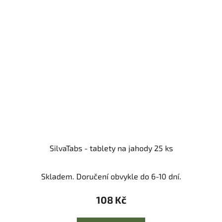
SilvaTabs - tablety na jahody 25 ks
Skladem. Doručení obvykle do 6-10 dní.
108 Kč