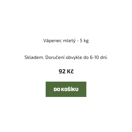
Vápenec mletý - 5 kg
Skladem. Doručení obvykle do 6-10 dní.
92 Kč
DO KOŠÍKU