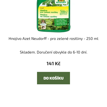
Hnojivo Azet Neudorff - pro zelené rostliny - 250 ml
Skladem. Doručení obvykle do 6-10 dní.
141 Kč
DO KOŠÍKU