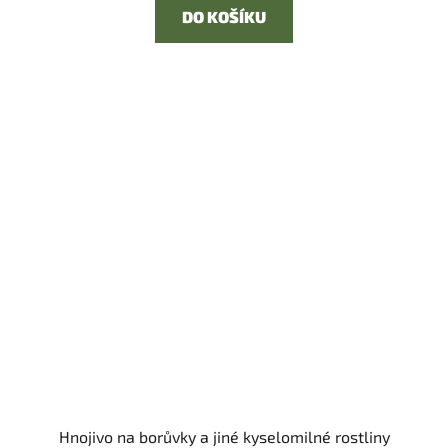
DO KOŠÍKU
Hnojivo na borůvky a jiné kyselomilné rostliny