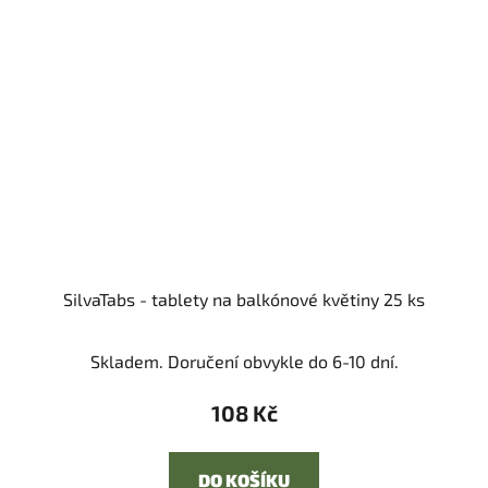
SilvaTabs - tablety na balkónové květiny 25 ks
Skladem. Doručení obvykle do 6-10 dní.
108 Kč
DO KOŠÍKU