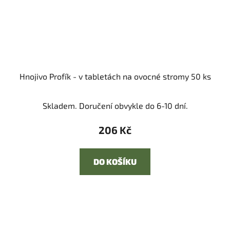
Hnojivo Profík - v tabletách na ovocné stromy 50 ks
Skladem. Doručení obvykle do 6-10 dní.
206 Kč
DO KOŠÍKU