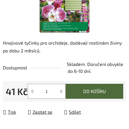
Hnojivové tyčinky pro orchideje, dodávají rostlinám živiny
po dobu 2 měsíců.
Skladem. Doručení obvykle
Dostupnost
do 6-10 dní.
41 Kč
DO KOŠÍKU
Měrná cena:
Tisk
Zeptat se
Sdílet