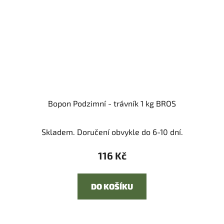
Bopon Podzimní - trávník 1 kg BROS
Skladem. Doručení obvykle do 6-10 dní.
116 Kč
DO KOŠÍKU