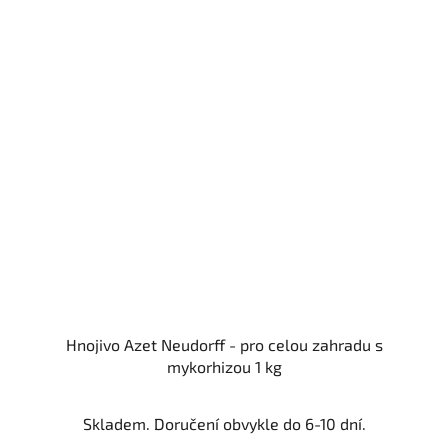
Hnojivo Azet Neudorff - pro celou zahradu s
mykorhizou 1 kg
Skladem. Doručení obvykle do 6-10 dní.