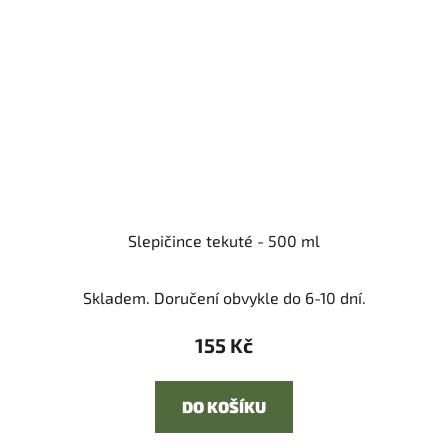
Slepičince tekuté - 500 ml
Skladem. Doručení obvykle do 6-10 dní.
155 Kč
DO KOŠÍKU