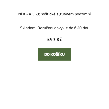
NPK - 4,5 kg hoštické s guánem podzimní
Skladem. Doručení obvykle do 6-10 dní.
347 Kč
DO KOŠÍKU