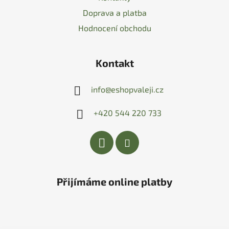
Doprava a platba
Hodnocení obchodu
Kontakt
info
@
eshopvaleji.cz
+420 544 220 733
Přijímáme online platby