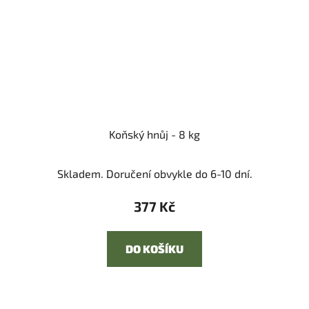
Koňský hnůj - 8 kg
Skladem. Doručení obvykle do 6-10 dní.
377 Kč
DO KOŠÍKU