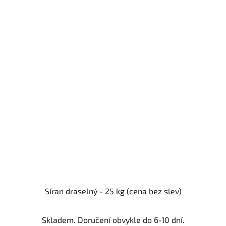
Síran draselný - 25 kg (cena bez slev)
Skladem. Doručení obvykle do 6-10 dní.