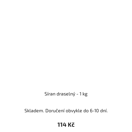
Síran draselný - 1 kg
Skladem. Doručení obvykle do 6-10 dní.
114 Kč