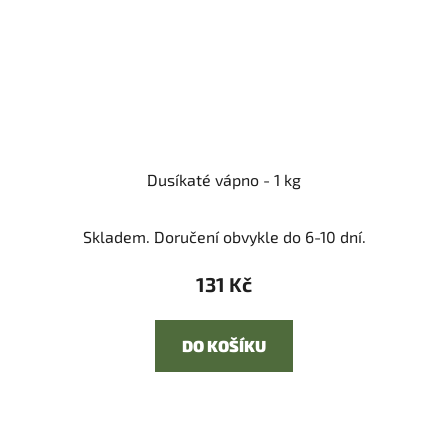
Dusíkaté vápno - 1 kg
Skladem. Doručení obvykle do 6-10 dní.
131 Kč
DO KOŠÍKU