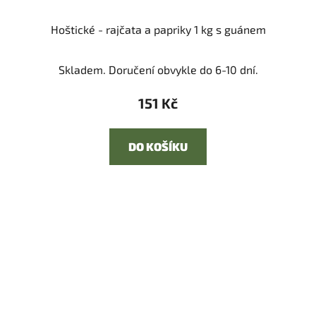
Hoštické - rajčata a papriky 1 kg s guánem
Skladem. Doručení obvykle do 6-10 dní.
151 Kč
DO KOŠÍKU