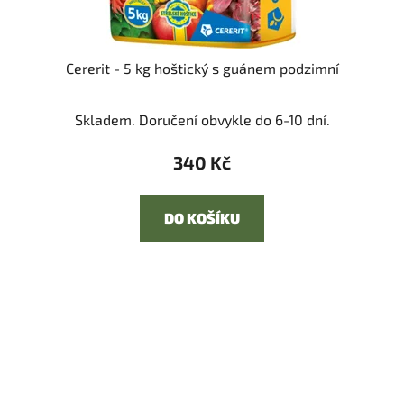
Cererit - 5 kg hoštický s guánem podzimní
Skladem. Doručení obvykle do 6-10 dní.
340 Kč
DO KOŠÍKU