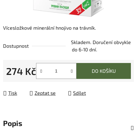
Vícesložkové minerální hnojivo na trávník.
Skladem. Doručení obvykle
Dostupnost
do 6-10 dní.
274 Kč
DO KOŠÍKU
Měrná cena:
Tisk
Zeptat se
Sdílet
Popis