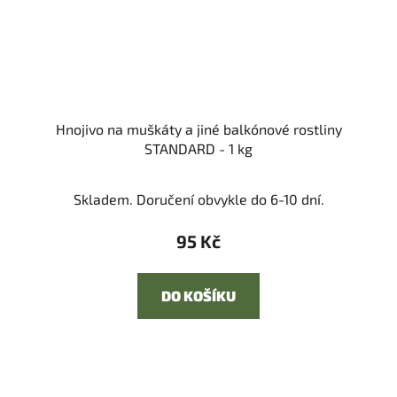
Hnojivo na muškáty a jiné balkónové rostliny
STANDARD - 1 kg
Skladem. Doručení obvykle do 6-10 dní.
95 Kč
DO KOŠÍKU