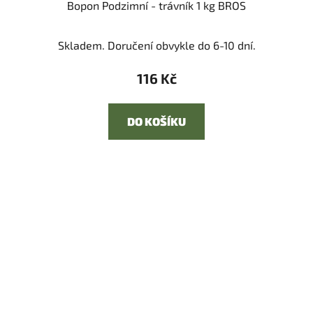
Bopon Podzimní - trávník 1 kg BROS
Skladem. Doručení obvykle do 6-10 dní.
116 Kč
DO KOŠÍKU