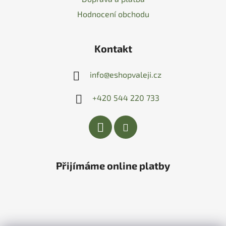
Hodnocení obchodu
Kontakt
info
@
eshopvaleji.cz
+420 544 220 733
Přijímáme online platby