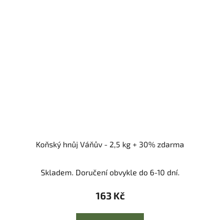
Koňský hnůj Váňův - 2,5 kg + 30% zdarma
Skladem. Doručení obvykle do 6-10 dní.
163 Kč