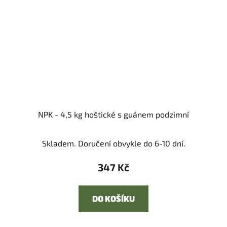
NPK - 4,5 kg hoštické s guánem podzimní
Skladem. Doručení obvykle do 6-10 dní.
347 Kč
DO KOŠÍKU