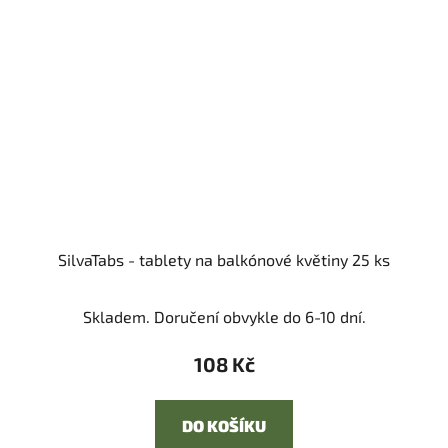
SilvaTabs - tablety na balkónové květiny 25 ks
Skladem. Doručení obvykle do 6-10 dní.
108 Kč
DO KOŠÍKU