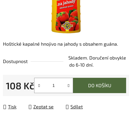
Hoštické kapalné hnojivo na jahody s obsahem guána.
Skladem. Doručení obvykle
Dostupnost
do 6-10 dní.
108 Kč
DO KOŠÍKU
Měrná cena:
Tisk
Zeptat se
Sdílet