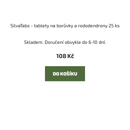
SilvaTabs - tablety na borůvky a rododendrony 25 ks
Skladem. Doručení obvykle do 6-10 dní.
108 Kč
DO KOŠÍKU