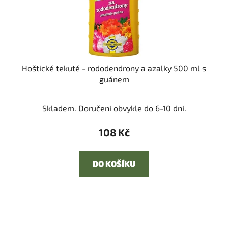
Hoštické tekuté - rododendrony a azalky 500 ml s
guánem
Skladem. Doručení obvykle do 6-10 dní.
108 Kč
DO KOŠÍKU