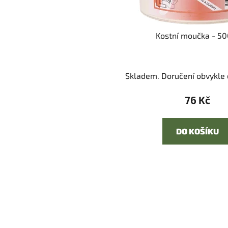
Kostní moučka - 50
Skladem. Doručení obvykle d
76 Kč
DO KOŠÍKU