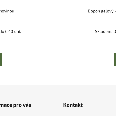
ohovinou
Bopon gelový -
o 6-10 dní.
Skladem. D
mace pro vás
Kontakt