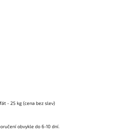
át - 25 kg (cena bez slev)
oručení obvykle do 6-10 dní.