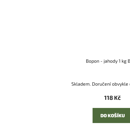
Bopon - jahody 1 kg
Skladem. Doručení obvykle d
118 Kč
DO KOŠÍKU