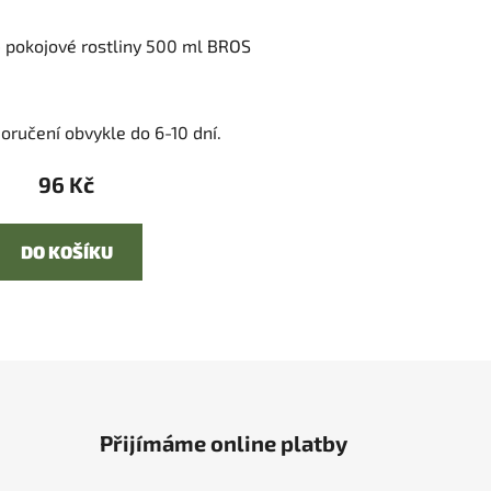
 pokojové rostliny 500 ml BROS
oručení obvykle do 6-10 dní.
96 Kč
DO KOŠÍKU
Přijímáme online platby