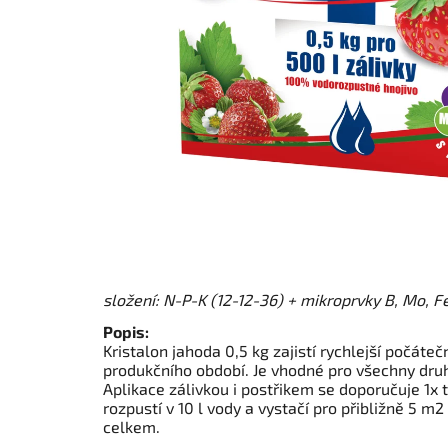
složení:
N-P-K (12-12-36) + mikroprvky B, Mo, Fe
Popis:
Kristalon jahoda 0,5 kg zajistí rychlejší počáteč
produkčního období. Je vhodné pro všechny dru
Aplikace zálivkou i postřikem se doporučuje 1x 
rozpustí v 10 l vody a vystačí pro přibližně 5 m2
celkem.