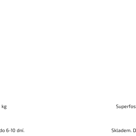
5 kg
Superfosf
o 6-10 dní.
Skladem. D