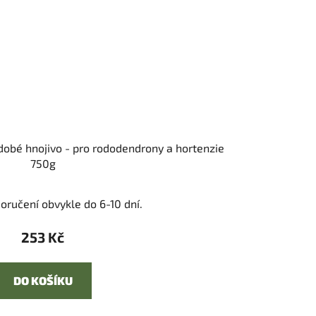
obé hnojivo - pro rododendrony a hortenzie
750g
oručení obvykle do 6-10 dní.
253 Kč
DO KOŠÍKU