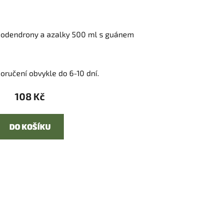
ododendrony a azalky 500 ml s guánem
oručení obvykle do 6-10 dní.
108 Kč
DO KOŠÍKU