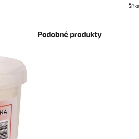
Šířk
Podobné produkty